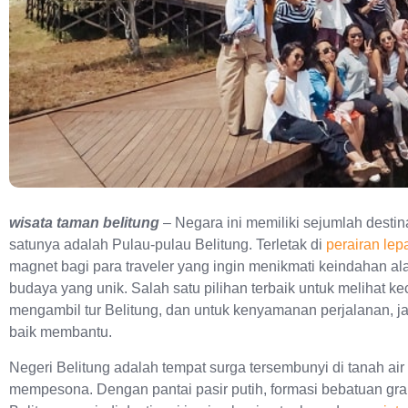
wisata taman belitung
– Negara ini memiliki sejumlah desti
satunya adalah Pulau-pulau Belitung. Terletak di
perairan le
magnet bagi para traveler yang ingin menikmati keindahan al
budaya yang unik. Salah satu pilihan terbaik untuk melihat k
mengambil tur Belitung, dan untuk kenyamanan perjalanan, ja
baik membantu.
Negeri Belitung adalah tempat surga tersembunyi di tanah ai
mempesona. Dengan pantai pasir putih, formasi bebatuan granit