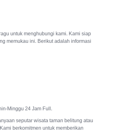
n ragu untuk menghubungi kami. Kami siap
 memukau ini. Berikut adalah informasi
in-Minggu 24 Jam Full.
anyaan seputar wisata taman belitung atau
 Kami berkomitmen untuk memberikan