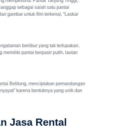
ang mempesona. Pantai Tanjung Tinggi,
dianggap sebagai salah satu pantai
lan gambar untuk film terkenal, “Laskar
engalaman berlibur yang tak terlupakan.
memiliki pantai berpasir putih, lautan
 pantai Belitung, menciptakan pemandangan
Penyayat” karena bentuknya yang unik dan
 Jasa Rental