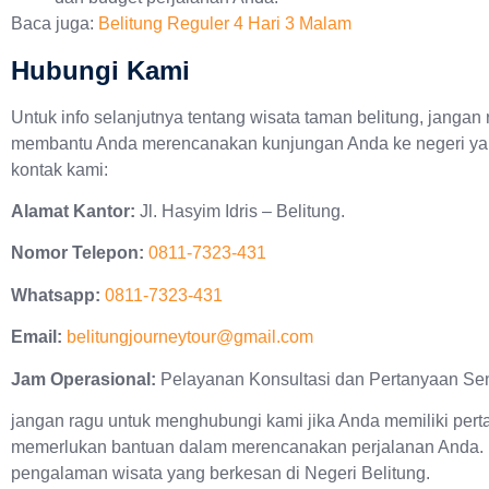
Baca juga:
Belitung Reguler 4 Hari 3 Malam
Hubungi Kami
Untuk info selanjutnya tentang wisata taman belitung, janga
membantu Anda merencanakan kunjungan Anda ke negeri yang
kontak kami:
Alamat Kantor:
Jl. Hasyim Idris – Belitung.
Nomor Telepon:
0811-7323-431
Whatsapp:
0811-7323-431
Email:
belitungjourneytour@gmail.com
Jam Operasional:
Pelayanan Konsultasi dan Pertanyaan Sen
jangan ragu untuk menghubungi kami jika Anda memiliki pert
memerlukan bantuan dalam merencanakan perjalanan Anda.
pengalaman wisata yang berkesan di Negeri Belitung.