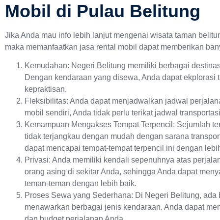
Mobil di Pulau Belitung
Jika Anda mau info lebih lanjut mengenai wisata taman belitu
maka memanfaatkan jasa rental mobil dapat memberikan ban
Kemudahan: Negeri Belitung memiliki berbagai destinasi
Dengan kendaraan yang disewa, Anda dapat ekplorasi 
kepraktisan.
Fleksibilitas: Anda dapat menjadwalkan jadwal perjal
mobil sendiri, Anda tidak perlu terikat jadwal transporta
Kemampuan Mengakses Tempat Terpencil: Sejumlah tem
tidak terjangkau dengan mudah dengan sarana transpor
dapat mencapai tempat-tempat terpencil ini dengan leb
Privasi: Anda memiliki kendali sepenuhnya atas perjal
orang asing di sekitar Anda, sehingga Anda dapat men
teman-teman dengan lebih baik.
Proses Sewa yang Sederhana: Di Negeri Belitung, ada 
menawarkan berbagai jenis kendaraan. Anda dapat mem
dan budget perjalanan Anda.