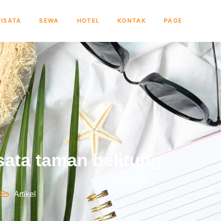
ISATA
SEWA
HOTEL
KONTAK
PAGE
sata taman belitung
Artikel