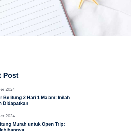
 Post
ber 2024
 Belitung 2 Hari 1 Malam: Inilah
n Didapatkan
ber 2024
litung Murah untuk Open Trip:
lebihannya