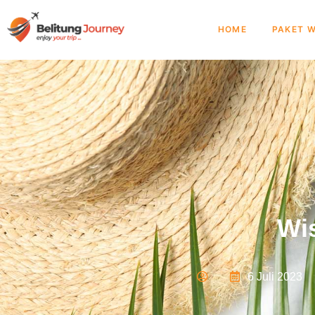
HOME
PAKET W
Wi
6 Juli 2023