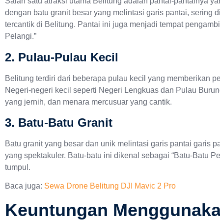
Salah satu atraksi utama Belitung adalah pantai-pantainya y
dengan batu granit besar yang melintasi garis pantai, sering 
tercantik di Belitung. Pantai ini juga menjadi tempat pengambi
Pelangi.”
2. Pulau-Pulau Kecil
Belitung terdiri dari beberapa pulau kecil yang memberikan p
Negeri-negeri kecil seperti Negeri Lengkuas dan Pulau Burung 
yang jernih, dan menara mercusuar yang cantik.
3. Batu-Batu Granit
Batu granit yang besar dan unik melintasi garis pantai garis
yang spektakuler. Batu-batu ini dikenal sebagai “Batu-Batu 
tumpul.
Baca juga:
Sewa Drone Belitung DJI Mavic 2 Pro
Keuntungan Menggunakan