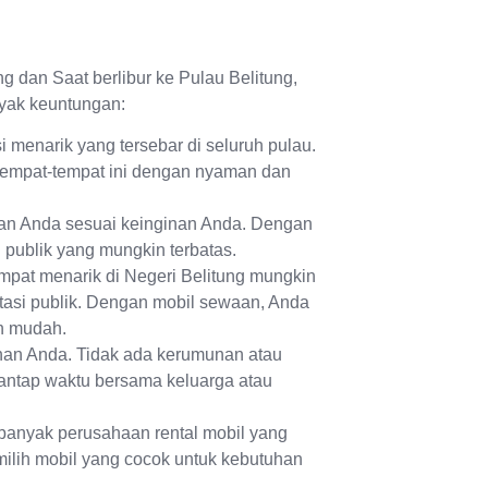
ng dan Saat berlibur ke Pulau Belitung,
yak keuntungan:
 menarik yang tersebar di seluruh pulau.
tempat-tempat ini dengan nyaman dan
anan Anda sesuai keinginan Anda. Dengan
si publik yang mungkin terbatas.
pat menarik di Negeri Belitung mungkin
tasi publik. Dengan mobil sewaan, Anda
ih mudah.
anan Anda. Tidak ada kerumunan atau
yantap waktu bersama keluarga atau
banyak perusahaan rental mobil yang
ilih mobil yang cocok untuk kebutuhan