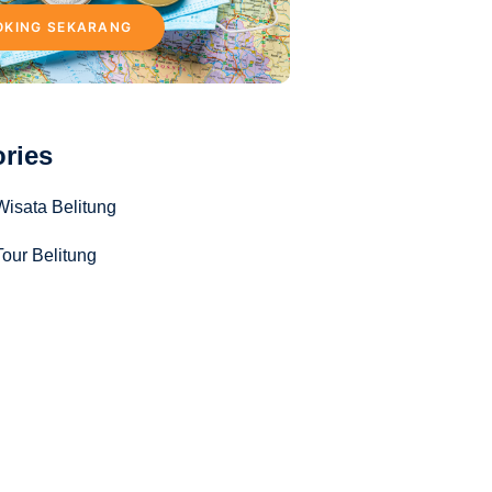
OKING SEKARANG
ries
Wisata Belitung
our Belitung