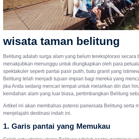
wisata taman belitung
Belitung adalah surga alam yang belum tereksplorasi secara
menakjubkan menunggu untuk diungkapkan oleh para petua
spektakuler seperti pantai pasir putih, batu granit yang istime
Belitung telah menjadi tujuan impian bagi mereka yang menca
jika Anda sedang mencari tempat untuk melarikan diri dari hi
keindahan alam yang luar biasa, pertimbangkan Belitung sebag
Artikel ini akan membahas potensi pariwisata Belitung serta m
menjelajahi destinasi indah ini.
1. Garis pantai yang Memukau