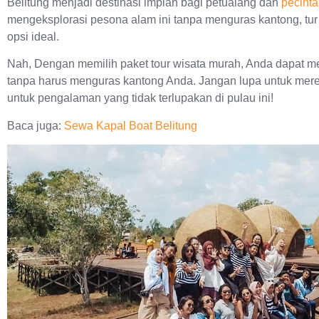
Belitung menjadi destinasi impian bagi petualang dan
pecint
mengeksplorasi pesona alam ini tanpa menguras kantong, tur
opsi ideal.
Nah, Dengan memilih paket tour wisata murah, Anda dapat m
tanpa harus menguras kantong Anda. Jangan lupa untuk mere
untuk pengalaman yang tidak terlupakan di pulau ini!
Baca juga:
Sewa Kapal Boat Belitung