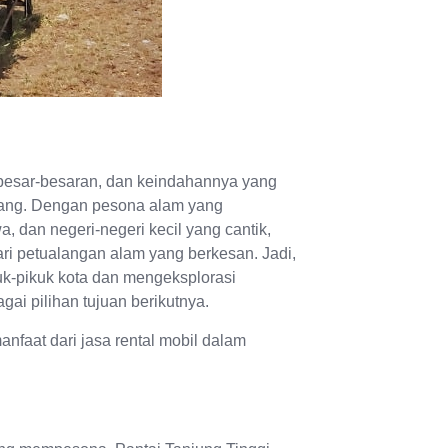
 besar-besaran, dan keindahannya yang
lang. Dengan pesona alam yang
wa, dan negeri-negeri kecil yang cantik,
ri petualangan alam yang berkesan. Jadi,
ruk-pikuk kota dan mengeksplorasi
ai pilihan tujuan berikutnya.
anfaat dari jasa rental mobil dalam