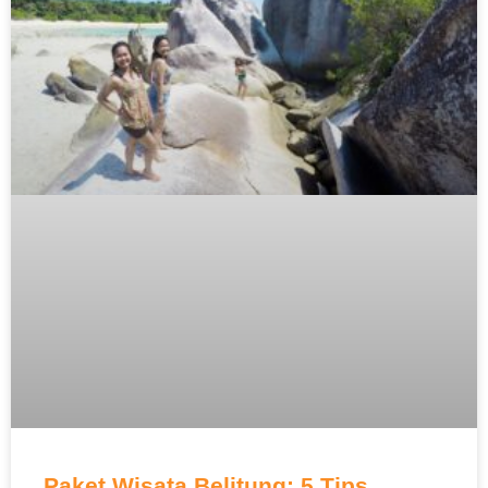
Paket Wisata Belitung: 5 Tips