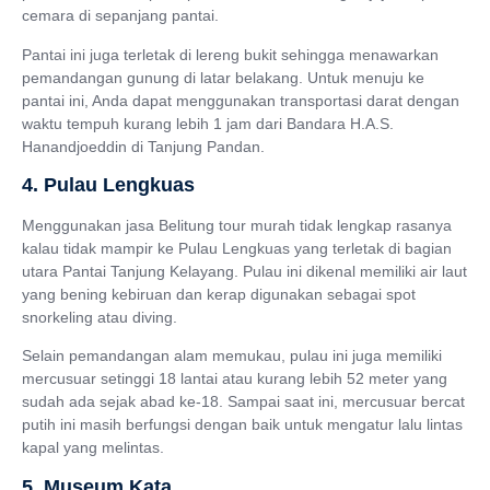
cemara di sepanjang pantai.
Pantai ini juga terletak di lereng bukit sehingga menawarkan
pemandangan gunung di latar belakang. Untuk menuju ke
pantai ini, Anda dapat menggunakan transportasi darat dengan
waktu tempuh kurang lebih 1 jam dari Bandara H.A.S.
Hanandjoeddin di Tanjung Pandan.
4. Pulau Lengkuas
Menggunakan jasa Belitung tour murah tidak lengkap rasanya
kalau tidak mampir ke Pulau Lengkuas yang terletak di bagian
utara Pantai Tanjung Kelayang. Pulau ini dikenal memiliki air laut
yang bening kebiruan dan kerap digunakan sebagai spot
snorkeling atau diving.
Selain pemandangan alam memukau, pulau ini juga memiliki
mercusuar setinggi 18 lantai atau kurang lebih 52 meter yang
sudah ada sejak abad ke-18. Sampai saat ini, mercusuar bercat
putih ini masih berfungsi dengan baik untuk mengatur lalu lintas
kapal yang melintas.
5. Museum Kata