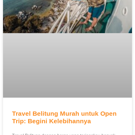
Travel Belitung Murah untuk Open
Trip: Begini Kelebihannya