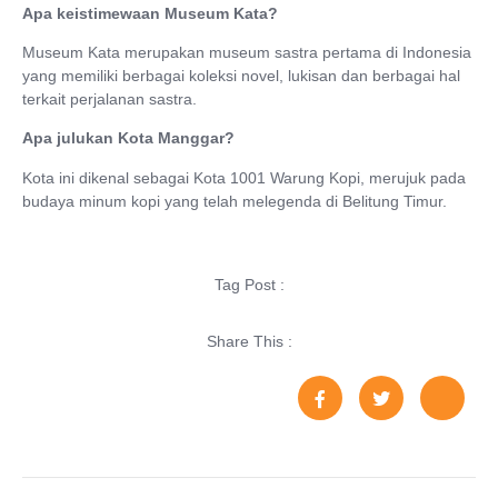
Apa keistimewaan Museum Kata?
Museum Kata merupakan museum sastra pertama di Indonesia
yang memiliki berbagai koleksi novel, lukisan dan berbagai hal
terkait perjalanan sastra.
Apa julukan Kota Manggar?
Kota ini dikenal sebagai Kota 1001 Warung Kopi, merujuk pada
budaya minum kopi yang telah melegenda di Belitung Timur.
Tag Post :
Share This :