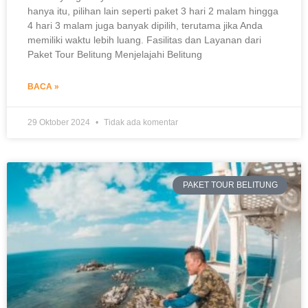
hanya itu, pilihan lain seperti paket 3 hari 2 malam hingga
4 hari 3 malam juga banyak dipilih, terutama jika Anda
memiliki waktu lebih luang. Fasilitas dan Layanan dari
Paket Tour Belitung Menjelajahi Belitung
BACA »
29 Oktober 2024
Tidak ada komentar
PAKET TOUR BELITUNG