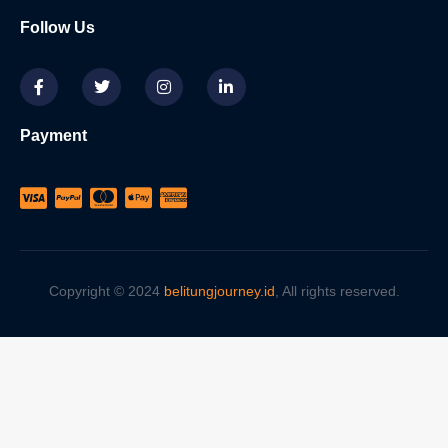
Follow Us
Payment
Copyright © 2024
belitungjourney.id
, All rights reserved.