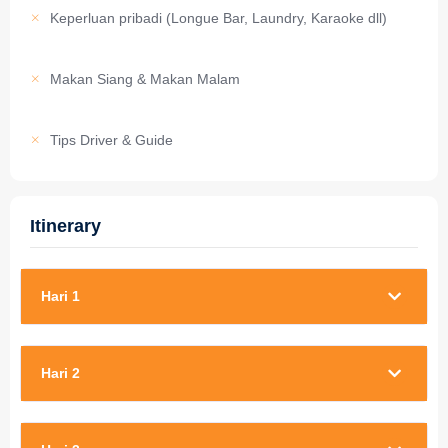
Keperluan pribadi (Longue Bar, Laundry, Karaoke dll)
Makan Siang & Makan Malam
Tips Driver & Guide
Itinerary
Hari 1
Hari 2