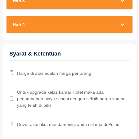
Hari 3
Hari 4
Syarat & Ketentuan
Harga di atas adalah harga per orang
Untuk upgrade kelas kamar Hotel maka ada
penambahan biaya sesuai dengan selisih harga kamar
yang telah di pilih
Driver akan ikut mendampingi anda selama di Pulau