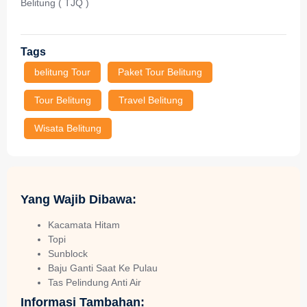
Belitung ( TJQ )
Tags
belitung Tour
Paket Tour Belitung
Tour Belitung
Travel Belitung
Wisata Belitung
Yang Wajib Dibawa:
Kacamata Hitam
Topi
Sunblock
Baju Ganti Saat Ke Pulau
Tas Pelindung Anti Air
Informasi Tambahan: