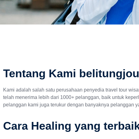
Tentang Kami belitungjou
Kami adalah salah satu perusahaan penyedia travel tour wis
telah menerima lebih dari 1000+ pelanggan, baik untuk kepe
pelanggan kami juga terukur dengan banyaknya pelanggan yan
Cara Healing yang terbaik