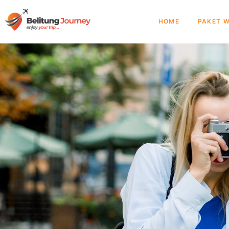
HOME
PAKET W