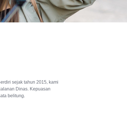
Berdiri sejak tahun 2015, kami
rjalanan Dinas. Kepuasan
ta belitung.