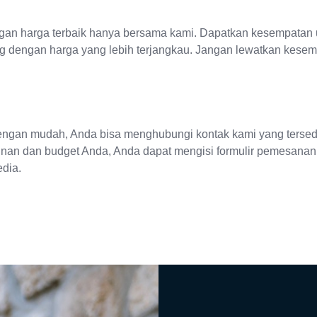
gan harga terbaik hanya bersama kami. Dapatkan kesempatan 
ung dengan harga yang lebih terjangkau. Jangan lewatkan kese
engan mudah, Anda bisa menghubungi kontak kami yang tersedi
ginan dan budget Anda, Anda dapat mengisi formulir pemesan
dia.