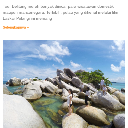
Tour Belitung murah banyak diincar para wisatawan domestik
maupun mancanegara. Terlebih, pulau yang dikenal melalui film
Laskar Pelangi ini memang
Selengkapnya »