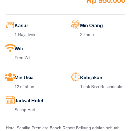
Rp 950.000
Kasur
Min Orang
1 Raja twin
2 Tamu
Wifi
Free Wifi
Min Usia
Kebijakan
12+ Tahun
Tidak Bisa Reschedule
Jadwal Hotel
Setiap Hari
Hotel Santika Premiere Beach Resort Belitung adalah sebuah