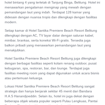
hotel bintang 4 yang terletak di Tanjung Binga, Belitung. Hotel ini
menawarkan pengalaman menginap yang mewah dengan
pemandangan laut yang indah. Terdapat 128 kamar yang
didesain dengan nuansa tropis dan dilengkapi dengan fasilitas
modern.
Setiap kamar di Hotel Santika Premiere Beach Resort Belitung
dilengkapi dengan AC, TV layar datar dengan saluran kabel,
minibar, brankas, serta koneksi Wi-Fi gratis. Tersedia juga
balkon pribadi yang menawarkan pemandangan laut yang
menakjubkan.
Hotel Santika Premiere Beach Resort Belitung juga dilengkapi
dengan berbagai fasilitas seperti kolam renang outdoor, pusat
kebugaran, spa, restoran, bar, dan lounge. Terdapat juga
fasilitas meeting room yang dapat digunakan untuk acara bisnis
atau pertemuan keluarga.
Lokasi Hotel Santika Premiere Beach Resort Belitung sangat
strategis dan hanya berjarak sekitar 45 menit dari Bandara
H.A.S Hanandjoeddin. Selain itu, hotel ini juga dekat dengan
beberapa objek wisata populer seperti Pulau Lengkuas, Pantai