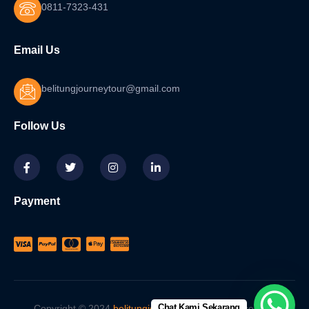
0811-7323-431
Email Us
belitungjourneytour@gmail.com
Follow Us
Payment
Chat Kami Sekarang
Copyright © 2024
belitungjourney.id
, All rights reserved.