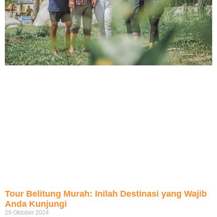
Tour Belitung Murah: Inilah Destinasi yang Wajib
Anda Kunjungi
29 Oktober 2024