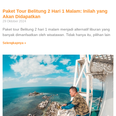
Paket Tour Belitung 2 Hari 1 Malam: Inilah yang
Akan Didapatkan
29 Oktober 2024
Paket tour Belitung 2 hari 1 malam menjadi alternatif liburan yang
banyak dimanfaatkan oleh wisatawan. Tidak hanya itu, pilihan lain
Selengkapnya »