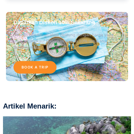
Dapatkan Diskon 10% Sekarang
Nikmati keindahan alam Belitung dengan harga yang
lebih terjangkau! Dapatkan diskon 10% untuk tour
Belitung Anda.
BOOK A TRIP
Artikel Menarik: