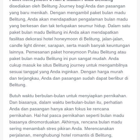
disediakan oleh Belitung Journey bagi Anda dan pasangan
yang baru menikah. Dengan mengambil paket bulan madu
Belitung, Anda akan mendapatkan pengalaman bulan madu
yang berkesan dan tak terlupakan seumur hidup. Dalam satu
paket bulan madu Belitung ini Anda akan mendapatkan
fasilitas dekorasi hotel honeymoon di Belitung, jalan-jalan,
candle light dinner, sarapan, serta masih banyak keuntungan
lainnya. Pemesanan paket honeymoon Pulau Belitung atau
paket bulan madu Belitung ini pun sangat mudah. Anda
cukup masuk ke situs Belitung journey untuk mengambilnya
sesuai tanggal yang Anda inginkan. Dengan harga murah
dan terjangkau, Anda dan pasangan sudah dapat berlibur di
Belitung.
Butuh waktu berbulan-bulan untuk menyiapkan pernikahan.
Dan biasanya, dalam waktu berbulan-bulan itu, perhatian
Anda dan pasangan hanya akan fokus ke rencana
pernikahan. Hal-hal pasca pernikahan seperti bulan madu
biasanya dinomorduakan. Akhirnya, rencana bulan madu
sering menambah stres pikiran Anda. Merencanakan
perjalanan, menghubungi hotel romantis di Belitung,