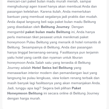
mencari-cari paket bulan madu murah meriah, sampai
menghubungi agen travel hanya akan membuat Anda dan
pasangan kelelahan. Karena itulah, Anda memerlukan
bantuan yang membuat segalanya jadi praktis dan mudah.
Anda dapat langsung beli saja paket bulan madu Belitung
yang disediakan oleh
Belitung Journey
. Dengan
mengambil
paket bulan madu Belitung
ini, Anda hanya
perlu memesan tiket pesawat untuk menikmati paket
honeymoon Pulau Belitung yang menarik di hotel romantis di
Belitung. Sesampainya di Belitung, Anda dan pasangan
hanya tinggal bersenang-senang. Fasilitasnya pun terjamin
yaitu hotel yang cantik dan nyaman untuk liburan
honeymoon Anda.Salah satu yang tersedia di Belitung
Journey adalah
Hotel Swiss bel Belitung
yang
menawarkan interior modern dan pemandangan laut yang
langsung ke pulau lengkuas, view kolam renang terbaik dan
masih banyak lagi fasilitasnya yang akan memanjakan Anda.
Jadi, tunggu apa lagi? Segera beli pilihan
Paket
Honeymoon Belitung
ini secara online di Belitung Journey
dengan harga murah.