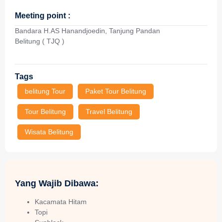
Meeting point :
Bandara H.AS Hanandjoedin, Tanjung Pandan
Belitung ( TJQ )
Tags
belitung Tour
Paket Tour Belitung
Tour Belitung
Travel Belitung
Wisata Belitung
Yang Wajib Dibawa:
Kacamata Hitam
Topi