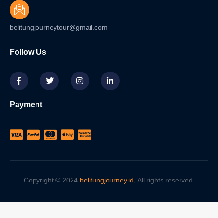
belitungjourneytour@gmail.com
Follow Us
Payment
Copyright © 2024
belitungjourney.id
, All rights reserved.