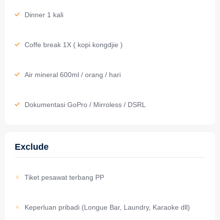
Dinner 1 kali
Coffe break 1X ( kopi kongdjie )
Air mineral 600ml / orang / hari
Dokumentasi GoPro / Mirroless / DSRL
Exclude
Tiket pesawat terbang PP
Keperluan pribadi (Longue Bar, Laundry, Karaoke dll)