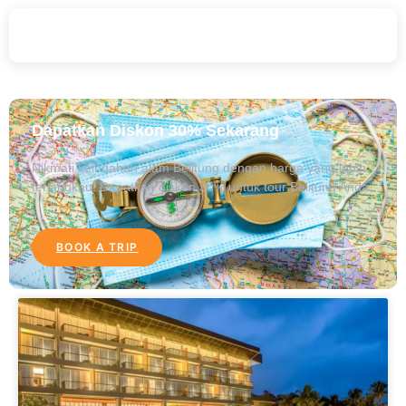
Dapatkan Diskon 30% Sekarang
Nikmati keindahan alam Belitung dengan harga yang lebih
terjangkau! Dapatkan diskon 30% untuk tour Belitung Anda.
BOOK A TRIP