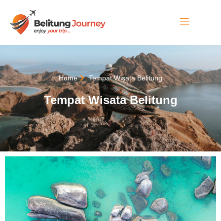
Home
Tempat Wisata Belitung
Tempat Wisata Belitung