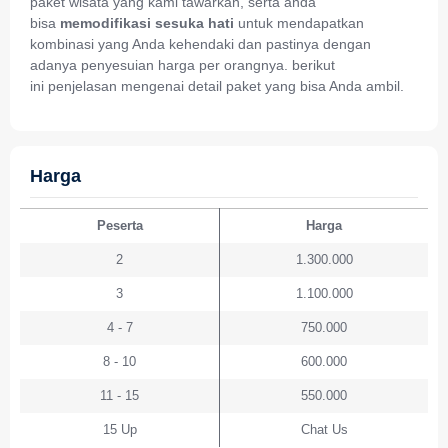
paket wisata yang kami tawarkan, serta anda
bisa
memodifikasi sesuka hati
untuk mendapatkan
kombinasi yang Anda kehendaki dan pastinya dengan
adanya penyesuian harga per orangnya. berikut
ini penjelasan mengenai detail paket yang bisa Anda ambil.
Harga
Peserta
Harga
2
1.300.000
3
1.100.000
4 - 7
750.000
8 - 10
600.000
11 - 15
550.000
15 Up
Chat Us