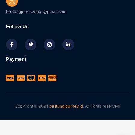
belitungjourneytour@gmail.com
Follow Us
Payment
Copyright © 2024
belitungjourney.id
, All rights reserved.