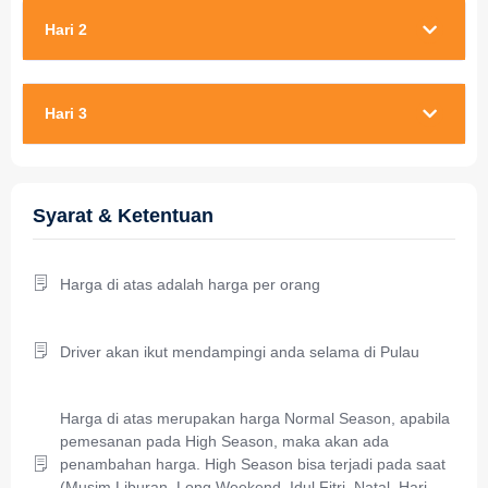
Hari 2
Hari 3
Syarat & Ketentuan
Harga di atas adalah harga per orang
Driver akan ikut mendampingi anda selama di Pulau
Harga di atas merupakan harga Normal Season, apabila
pemesanan pada High Season, maka akan ada
penambahan harga. High Season bisa terjadi pada saat
(Musim Liburan, Long Weekend, Idul Fitri, Natal, Hari