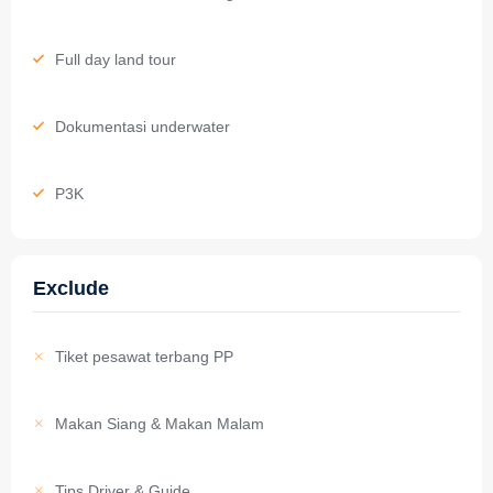
Full day land tour
Dokumentasi underwater
P3K
Exclude
Tiket pesawat terbang PP
Makan Siang & Makan Malam
Tips Driver & Guide