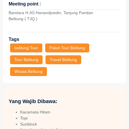
Meeting point :
Bandara H.AS Hanandjoedin, Tanjung Pandan
Belitung ( TJQ )
Tags
belitung Tour
Paket Tour Belitung
Tour Belitung
Travel Belitung
Wisata Belitung
Yang Wajib Dibawa:
Kacamata Hitam
Topi
Sunblock