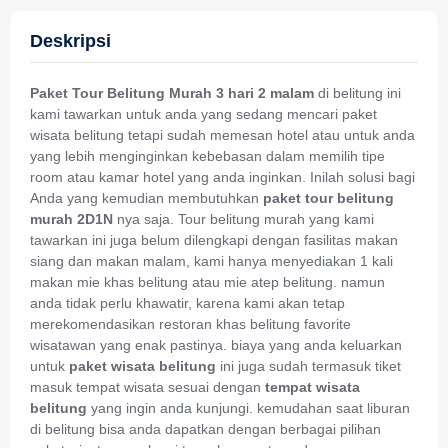
Deskripsi
Paket Tour Belitung Murah 3 hari 2 malam
di belitung ini
kami tawarkan untuk anda yang sedang mencari paket
wisata belitung tetapi sudah memesan hotel atau untuk anda
yang lebih menginginkan kebebasan dalam memilih tipe
room atau kamar hotel yang anda inginkan. Inilah solusi bagi
Anda yang kemudian membutuhkan
paket tour belitung
murah 2D1N
nya saja. Tour belitung murah yang kami
tawarkan ini juga belum dilengkapi dengan fasilitas makan
siang dan makan malam, kami hanya menyediakan 1 kali
makan mie khas belitung atau mie atep belitung. namun
anda tidak perlu khawatir, karena kami akan tetap
merekomendasikan restoran khas belitung favorite
wisatawan yang enak pastinya. biaya yang anda keluarkan
untuk
paket wisata belitung
ini juga sudah termasuk tiket
masuk tempat wisata sesuai dengan
tempat wisata
belitung
yang ingin anda kunjungi. kemudahan saat liburan
di belitung bisa anda dapatkan dengan berbagai pilihan