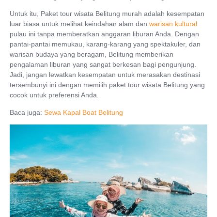
Untuk itu, Paket tour wisata Belitung murah adalah kesempatan
luar biasa untuk melihat keindahan alam dan
warisan kultural
pulau ini tanpa memberatkan anggaran liburan Anda. Dengan
pantai-pantai memukau, karang-karang yang spektakuler, dan
warisan budaya yang beragam, Belitung memberikan
pengalaman liburan yang sangat berkesan bagi pengunjung.
Jadi, jangan lewatkan kesempatan untuk merasakan destinasi
tersembunyi ini dengan memilih paket tour wisata Belitung yang
cocok untuk preferensi Anda.
Baca juga:
Sewa Kapal Boat Belitung