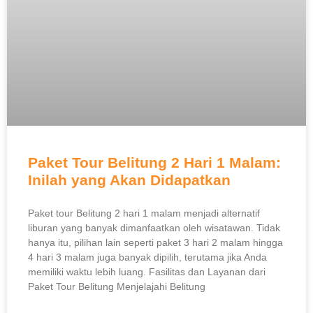
Paket Tour Belitung 2 Hari 1 Malam:
Inilah yang Akan Didapatkan
Paket tour Belitung 2 hari 1 malam menjadi alternatif
liburan yang banyak dimanfaatkan oleh wisatawan. Tidak
hanya itu, pilihan lain seperti paket 3 hari 2 malam hingga
4 hari 3 malam juga banyak dipilih, terutama jika Anda
memiliki waktu lebih luang. Fasilitas dan Layanan dari
Paket Tour Belitung Menjelajahi Belitung