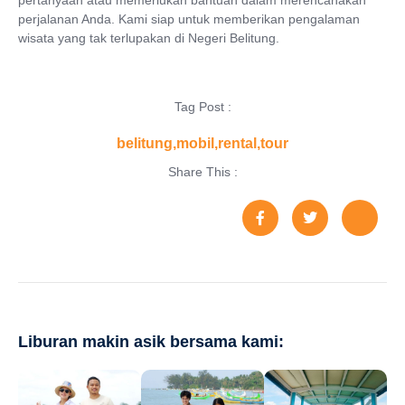
pertanyaan atau memerlukan bantuan dalam merencanakan
perjalanan Anda. Kami siap untuk memberikan pengalaman
wisata yang tak terlupakan di Negeri Belitung.
Tag Post :
belitung
,
mobil
,
rental
,
tour
Share This :
Liburan makin asik bersama kami: