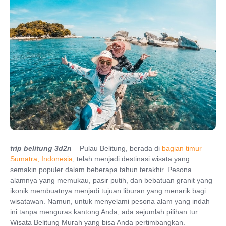
trip belitung 3d2n
– Pulau Belitung, berada di
bagian timur
Sumatra, Indonesia
, telah menjadi destinasi wisata yang
semakin populer dalam beberapa tahun terakhir. Pesona
alamnya yang memukau, pasir putih, dan bebatuan granit yang
ikonik membuatnya menjadi tujuan liburan yang menarik bagi
wisatawan. Namun, untuk menyelami pesona alam yang indah
ini tanpa menguras kantong Anda, ada sejumlah pilihan tur
Wisata Belitung Murah yang bisa Anda pertimbangkan.