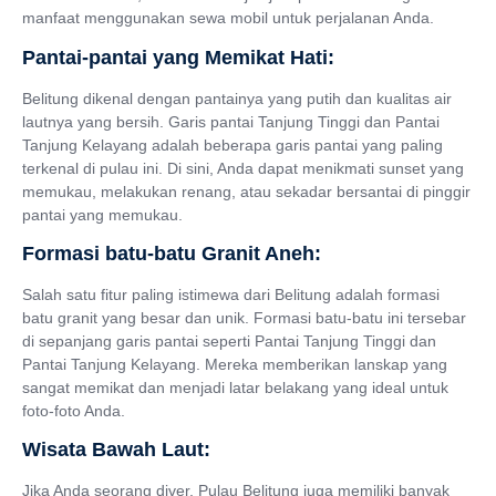
manfaat menggunakan sewa mobil untuk perjalanan Anda.
Pantai-pantai yang Memikat Hati:
Belitung dikenal dengan pantainya yang putih dan kualitas air
lautnya yang bersih. Garis pantai Tanjung Tinggi dan Pantai
Tanjung Kelayang adalah beberapa garis pantai yang paling
terkenal di pulau ini. Di sini, Anda dapat menikmati sunset yang
memukau, melakukan renang, atau sekadar bersantai di pinggir
pantai yang memukau.
Formasi batu-batu Granit Aneh:
Salah satu fitur paling istimewa dari Belitung adalah formasi
batu granit yang besar dan unik. Formasi batu-batu ini tersebar
di sepanjang garis pantai seperti Pantai Tanjung Tinggi dan
Pantai Tanjung Kelayang. Mereka memberikan lanskap yang
sangat memikat dan menjadi latar belakang yang ideal untuk
foto-foto Anda.
Wisata Bawah Laut:
Jika Anda seorang diver, Pulau Belitung juga memiliki banyak