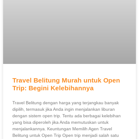
Travel Belitung Murah untuk Open
Trip: Begini Kelebihannya
Travel Belitung dengan harga yang terjangkau banyak
dipilih, termasuk jika Anda ingin menjalankan liburan
dengan sistem open trip. Tentu ada berbagai kelebihan
yang bisa diperoleh jika Anda memutuskan untuk
menjalankannya. Keuntungan Memilih Agen Travel
Belitung untuk Open Trip Open trip menjadi salah satu