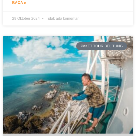
BACA »
29 Oktober 2024
Tidak ada komentar
PAKET TOUR BELITUNG