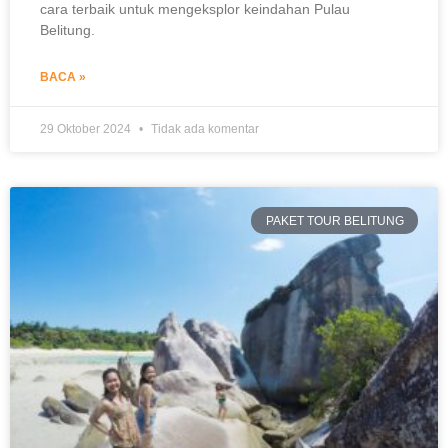
cara terbaik untuk mengeksplor keindahan Pulau
Belitung.
BACA »
29 Oktober 2024
Tidak ada komentar
PAKET TOUR BELITUNG