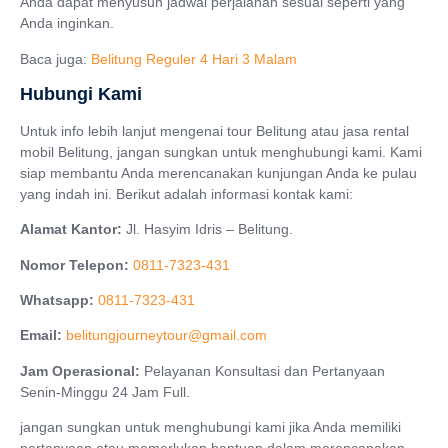
Anda dapat menyusun jadwal perjalanan sesuai seperti yang
Anda inginkan.
Baca juga:
Belitung Reguler 4 Hari 3 Malam
Hubungi Kami
Untuk info lebih lanjut mengenai tour Belitung atau jasa rental
mobil Belitung, jangan sungkan untuk menghubungi kami. Kami
siap membantu Anda merencanakan kunjungan Anda ke pulau
yang indah ini. Berikut adalah informasi kontak kami:
Alamat Kantor:
Jl. Hasyim Idris – Belitung.
Nomor Telepon:
0811-7323-431
Whatsapp:
0811-7323-431
Email:
belitungjourneytour@gmail.com
Jam Operasional:
Pelayanan Konsultasi dan Pertanyaan
Senin-Minggu 24 Jam Full.
jangan sungkan untuk menghubungi kami jika Anda memiliki