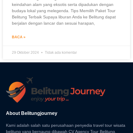
keindahan alam yang eksotis serta dipadukan dengan
budaya lokal yang melegenda. Tips Memilih Paket Tour
Belitung Terbaik Supaya liburan Anda ke Belitung dapat
berjalan dengan lancar dan sesuai harapan,
BACA »
29 Oktober 2024
Tidak ada komentar
About Belitungjourney
Kami adalah salah satu perusahaan penyedia travel tour wisata
belitung yang bernaung dibawah CV Agency Tour Belitung.