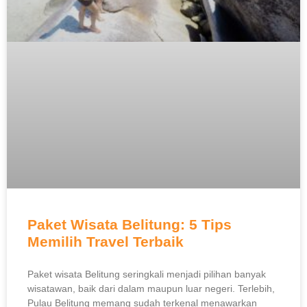
Paket Wisata Belitung: 5 Tips
Memilih Travel Terbaik
Paket wisata Belitung seringkali menjadi pilihan banyak
wisatawan, baik dari dalam maupun luar negeri. Terlebih,
Pulau Belitung memang sudah terkenal menawarkan