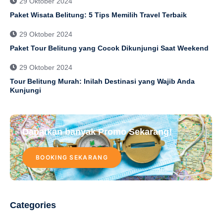
29 Oktober 2024
Paket Wisata Belitung: 5 Tips Memilih Travel Terbaik
29 Oktober 2024
Paket Tour Belitung yang Cocok Dikunjungi Saat Weekend
29 Oktober 2024
Tour Belitung Murah: Inilah Destinasi yang Wajib Anda
Kunjungi
Dapatkan banyak Promo Sekarang!
BOOKING SEKARANG
Categories