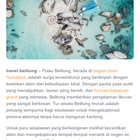
travel belitung
– Pulau Belitung, berada di
bagian timur
Sumatera
, adalah surga tersembunyi yang berlimpah dengan
keelokan alam dan kebudayaan lokal. Dengan pantai pasir putih
yang menakjubkan, lautan yang bersih, dan
formasi bebatuan
granit
yang istimewa, Belitung memberikan pengalaman liburan
yang sangat berkesan. Tur wisata Belitung murah adalah
peluang sempurna bagi wisatawan untuk mengeksplorasi
pesona alamnya tanpa harus menguras kantong.
Untuk para wisatawan yang berkeinginan melihat kecantikan
alam dan mengeksplorasi tempat-tempat menarik di negeri ini,