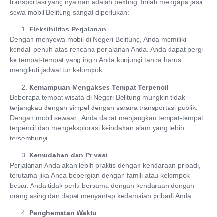
transportasi yang nyaman adalah penting. Inilah mengapa jasa
sewa mobil Belitung sangat diperlukan:
Fleksibilitas Perjalanan
Dengan menyewa mobil di Negeri Belitung, Anda memiliki
kendali penuh atas rencana perjalanan Anda. Anda dapat pergi
ke tempat-tempat yang ingin Anda kunjungi tanpa harus
mengikuti jadwal tur kelompok.
Kemampuan Mengakses Tempat Terpencil
Beberapa tempat wisata di Negeri Belitung mungkin tidak
terjangkau dengan simpel dengan sarana transportasi publik.
Dengan mobil sewaan, Anda dapat menjangkau tempat-tempat
terpencil dan mengeksplorasi keindahan alam yang lebih
tersembunyi.
Kemudahan dan Privasi
Perjalanan Anda akan lebih praktis dengan kendaraan pribadi,
terutama jika Anda bepergian dengan famili atau kelompok
besar. Anda tidak perlu bersama dengan kendaraan dengan
orang asing dan dapat menyantap kedamaian pribadi Anda.
Penghematan Waktu