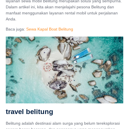
layanan sewa mobil Belitung merupakan solusi yang sempurna.
Dalam artikel ini, kita akan menjelajahi pesona Belitung dan
manfaat menggunakan layanan rental mobil untuk perjalanan
Anda.
Baca juga:
Sewa Kapal Boat Belitung
travel belitung
Belitung adalah destinasi alam surga yang belum tereksplorasi