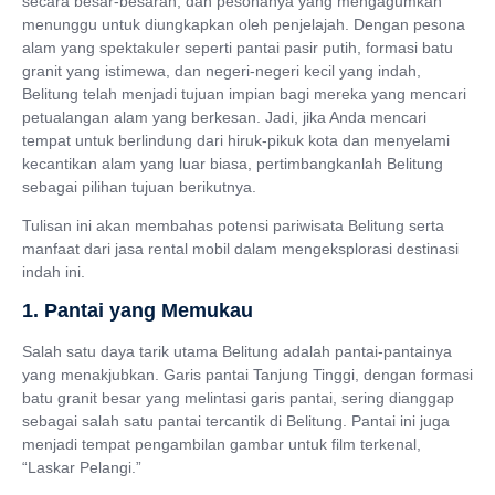
secara besar-besaran, dan pesonanya yang mengagumkan
menunggu untuk diungkapkan oleh penjelajah. Dengan pesona
alam yang spektakuler seperti pantai pasir putih, formasi batu
granit yang istimewa, dan negeri-negeri kecil yang indah,
Belitung telah menjadi tujuan impian bagi mereka yang mencari
petualangan alam yang berkesan. Jadi, jika Anda mencari
tempat untuk berlindung dari hiruk-pikuk kota dan menyelami
kecantikan alam yang luar biasa, pertimbangkanlah Belitung
sebagai pilihan tujuan berikutnya.
Tulisan ini akan membahas potensi pariwisata Belitung serta
manfaat dari jasa rental mobil dalam mengeksplorasi destinasi
indah ini.
1. Pantai yang Memukau
Salah satu daya tarik utama Belitung adalah pantai-pantainya
yang menakjubkan. Garis pantai Tanjung Tinggi, dengan formasi
batu granit besar yang melintasi garis pantai, sering dianggap
sebagai salah satu pantai tercantik di Belitung. Pantai ini juga
menjadi tempat pengambilan gambar untuk film terkenal,
“Laskar Pelangi.”