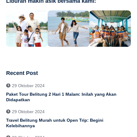
Liburan makin asik bersama kami:
Recent Post
29 Oktober 2024
Paket Tour Belitung 2 Hari 1 Malam: Inilah yang Akan
Didapatkan
29 Oktober 2024
Travel Belitung Murah untuk Open Trip: Begini
Kelebihannya