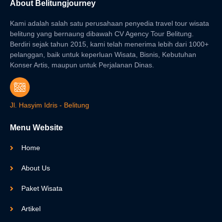
About Belitungjourney
Kami adalah salah satu perusahaan penyedia travel tour wisata
belitung yang bernaung dibawah CV Agency Tour Belitung.
Berdiri sejak tahun 2015, kami telah menerima lebih dari 1000+
pelanggan, baik untuk keperluan Wisata, Bisnis, Kebutuhan
Konser Artis, maupun untuk Perjalanan Dinas.
Jl. Hasyim Idris - Belitung
Menu Website
Home
About Us
Paket Wisata
Artikel