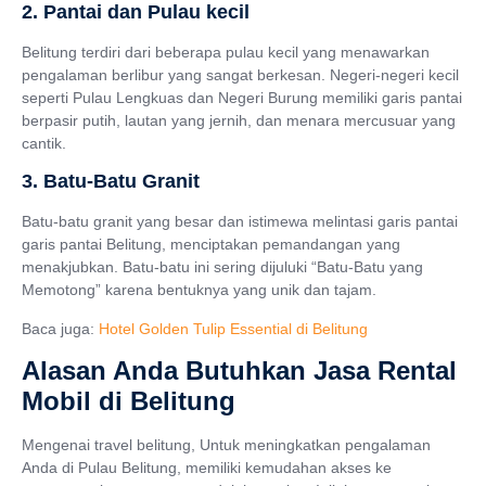
2. Pantai dan Pulau kecil
Belitung terdiri dari beberapa pulau kecil yang menawarkan
pengalaman berlibur yang sangat berkesan. Negeri-negeri kecil
seperti Pulau Lengkuas dan Negeri Burung memiliki garis pantai
berpasir putih, lautan yang jernih, dan menara mercusuar yang
cantik.
3. Batu-Batu Granit
Batu-batu granit yang besar dan istimewa melintasi garis pantai
garis pantai Belitung, menciptakan pemandangan yang
menakjubkan. Batu-batu ini sering dijuluki “Batu-Batu yang
Memotong” karena bentuknya yang unik dan tajam.
Baca juga:
Hotel Golden Tulip Essential di Belitung
Alasan Anda Butuhkan Jasa Rental
Mobil di Belitung
Mengenai travel belitung, Untuk meningkatkan pengalaman
Anda di Pulau Belitung, memiliki kemudahan akses ke