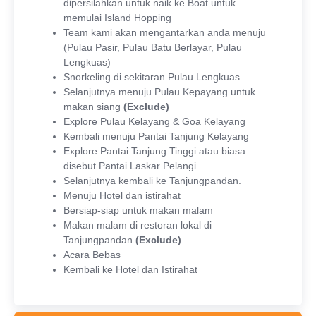
dipersilahkan untuk naik ke Boat untuk
memulai Island Hopping
Team kami akan mengantarkan anda menuju
(Pulau Pasir, Pulau Batu Berlayar, Pulau
Lengkuas)
Snorkeling di sekitaran Pulau Lengkuas.
Selanjutnya menuju Pulau Kepayang untuk
makan siang
(Exclude)
Explore Pulau Kelayang & Goa Kelayang
Kembali menuju Pantai Tanjung Kelayang
Explore Pantai Tanjung Tinggi atau biasa
disebut Pantai Laskar Pelangi.
Selanjutnya kembali ke Tanjungpandan.
Menuju Hotel dan istirahat
Bersiap-siap untuk makan malam
Makan malam di restoran lokal di
Tanjungpandan
(Exclude)
Acara Bebas
Kembali ke Hotel dan Istirahat