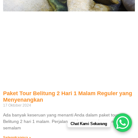
Paket Tour Belitung 2 Hari 1 Malam Reguler yang
Menyenangkan
17 Oktober 2024
Ada banyak keseruan yang menanti Anda dalam paket tour
Belitung 2 hari 1 malam. Perjalanan wisata yang hanya menginap
Chat Kami Sekarang
semalam
Selengkapnya »