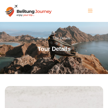
Home
Tour Details
Tour Details