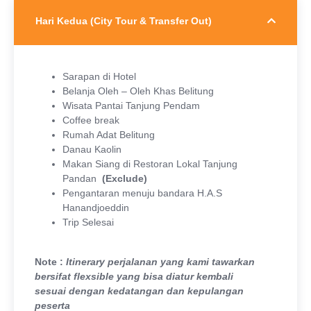
Hari Kedua (City Tour & Transfer Out)
Sarapan di Hotel
Belanja Oleh – Oleh Khas Belitung
Wisata Pantai Tanjung Pendam
Coffee break
Rumah Adat Belitung
Danau Kaolin
Makan Siang di Restoran Lokal Tanjung
Pandan
(Exclude)
Pengantaran menuju bandara H.A.S
Hanandjoeddin
Trip Selesai
Note :
Itinerary perjalanan yang kami tawarkan
bersifat flexsible yang bisa diatur kembali
sesuai
dengan kedatangan dan kepulangan
peserta