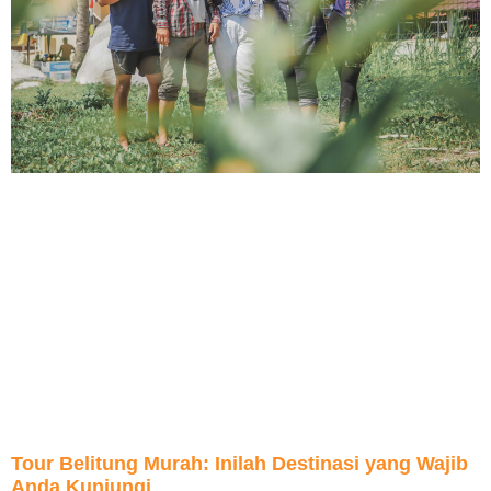
Tour Belitung Murah: Inilah Destinasi yang Wajib
Anda Kunjungi