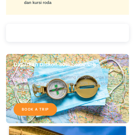
dan kursi roda
Dapatkan Diskon 30% Sekarang
Nikmati keindahan alam Belitung dengan harga yang
lebih terjangkau! Dapatkan diskon 30% untuk tour
Belitung Anda.
BOOK A TRIP