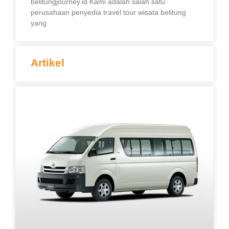
belitungjourney.id Kami adalah salah satu
perusahaan penyedia travel tour wisata belitung
yang
Artikel