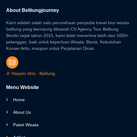
About Belitungjourney
Kami adalah salah satu perusahaan penyedia travel tour wisata
belitung yang bernaung dibawah CV Agency Tour Belitung.
Berdiri sejak tahun 2015, kami telah menerima lebih dari 1000+
pelanggan, baik untuk keperluan Wisata, Bisnis, Kebutuhan
Konser Artis, maupun untuk Perjalanan Dinas.
Jl. Hasyim Idris - Belitung
Menu Website
Home
About Us
Paket Wisata