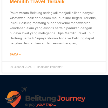
Memilih Travel Terbaik
Paket wisata Belitung seringkali menjadi pilihan banyak
wisatawan, baik dari dalam maupun luar negeri. Terlebih,
Pulau Belitung memang sudah terkenal menawarkan
keindahan alam yang eksotis serta dipadukan dengan
budaya lokal yang melegenda. Tips Memilih Paket Tour
Belitung Terbaik Supaya liburan Anda ke Belitung dapat
berjalan dengan lancar dan sesuai harapan,
BACA »
29 Oktober 2024
Tidak ada komentar