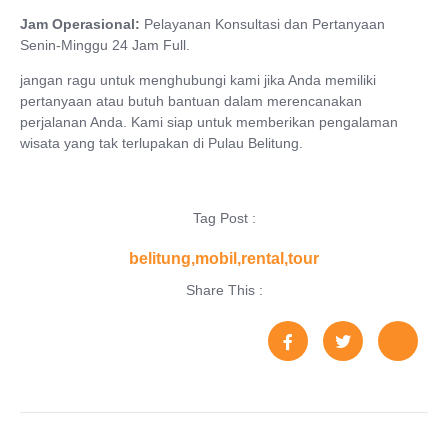
Jam Operasional:
Pelayanan Konsultasi dan Pertanyaan
Senin-Minggu 24 Jam Full.
jangan ragu untuk menghubungi kami jika Anda memiliki
pertanyaan atau butuh bantuan dalam merencanakan
perjalanan Anda. Kami siap untuk memberikan pengalaman
wisata yang tak terlupakan di Pulau Belitung.
Tag Post :
belitung
,
mobil
,
rental
,
tour
Share This :