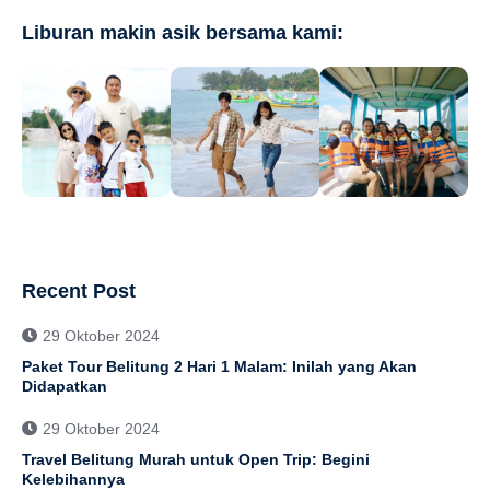
Liburan makin asik bersama kami:
Recent Post
29 Oktober 2024
Paket Tour Belitung 2 Hari 1 Malam: Inilah yang Akan
Didapatkan
29 Oktober 2024
Travel Belitung Murah untuk Open Trip: Begini
Kelebihannya