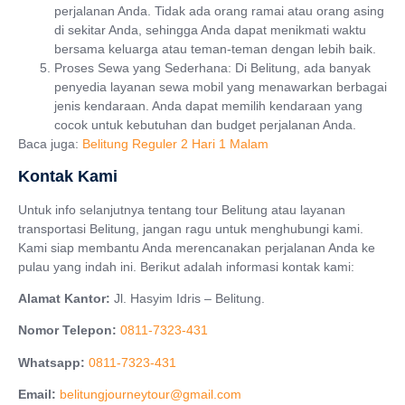
perjalanan Anda. Tidak ada orang ramai atau orang asing
di sekitar Anda, sehingga Anda dapat menikmati waktu
bersama keluarga atau teman-teman dengan lebih baik.
Proses Sewa yang Sederhana: Di Belitung, ada banyak
penyedia layanan sewa mobil yang menawarkan berbagai
jenis kendaraan. Anda dapat memilih kendaraan yang
cocok untuk kebutuhan dan budget perjalanan Anda.
Baca juga:
Belitung Reguler 2 Hari 1 Malam
Kontak Kami
Untuk info selanjutnya tentang tour Belitung atau layanan
transportasi Belitung, jangan ragu untuk menghubungi kami.
Kami siap membantu Anda merencanakan perjalanan Anda ke
pulau yang indah ini. Berikut adalah informasi kontak kami:
Alamat Kantor:
Jl. Hasyim Idris – Belitung.
Nomor Telepon:
0811-7323-431
Whatsapp:
0811-7323-431
Email:
belitungjourneytour@gmail.com