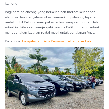
kantong.
Bagi para pelancong yang berkeinginan melihat keindahan
alamnya dan menyelami lokasi menarik di pulau ini, layanan
rental mobil Belitung merupakan solusi yang sempurna. Dalam
artikel ini, kita akan menjelajahi pesona Belitung dan manfaat
menggunakan layanan rental mobil untuk perjalanan Anda.
Baca juga:
Pengalaman Seru Bersama Keluarga ke Belitung