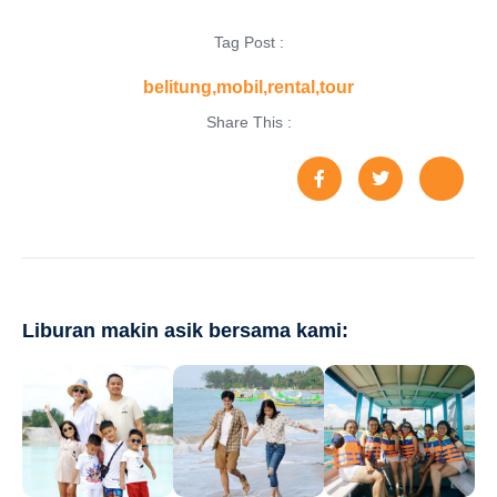
Tag Post :
belitung
,
mobil
,
rental
,
tour
Share This :
Liburan makin asik bersama kami: