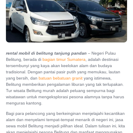
rental mobil di belitung tanjung pandan
– Negeri Pulau
Belitung, berada di
bagian timur Sumatera
, adalah destinasi
tersembunyi yang kaya akan keelokan alam dan budaya
tradisional. Dengan pantai pasir putih yang memukau, lautan
yang bersih, dan
batuan bebatuan granit
yang istimewa,
Belitung memberikan pengalaman liburan yang tak terlupakan.
Tur wisata Belitung murah adalah peluang sempurna bagi
wisatawan untuk mengeksplorasi pesona alamnya tanpa harus
menguras kantong.
Bagi para pelancong yang berkeinginan menjelajahi kecantikan
alam dan menyelami tempat-tempat menarik di negeri ini, jasa
sewa mobil Belitung menjadi pilihan ideal. Dalam tulisan ini, kita
akan menjelajahi pesona Belitung dan manfaat menggunakan