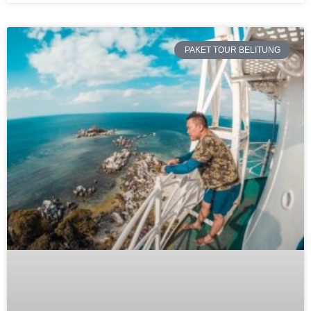
PAKET TOUR BELITUNG