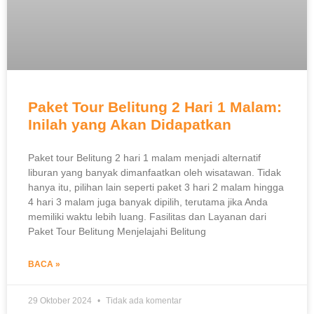
Paket Tour Belitung 2 Hari 1 Malam:
Inilah yang Akan Didapatkan
Paket tour Belitung 2 hari 1 malam menjadi alternatif
liburan yang banyak dimanfaatkan oleh wisatawan. Tidak
hanya itu, pilihan lain seperti paket 3 hari 2 malam hingga
4 hari 3 malam juga banyak dipilih, terutama jika Anda
memiliki waktu lebih luang. Fasilitas dan Layanan dari
Paket Tour Belitung Menjelajahi Belitung
BACA »
29 Oktober 2024
Tidak ada komentar