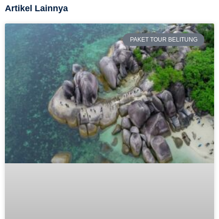
Artikel Lainnya
PAKET TOUR BELITUNG