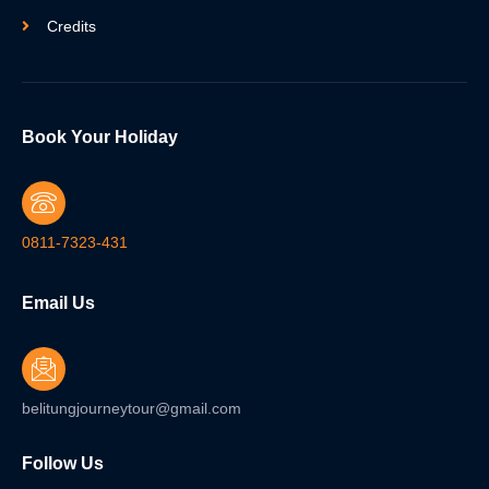
Credits
Book Your Holiday
0811-7323-431
Email Us
belitungjourneytour@gmail.com
Follow Us