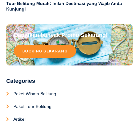
Tour Belitung Murah: Inilah Destinasi yang Wajib Anda
Kunjungi
Dapatkan banyak Promo Sekarang!
BOOKING SEKARANG
Categories
Paket Wisata Belitung
Paket Tour Belitung
Artikel