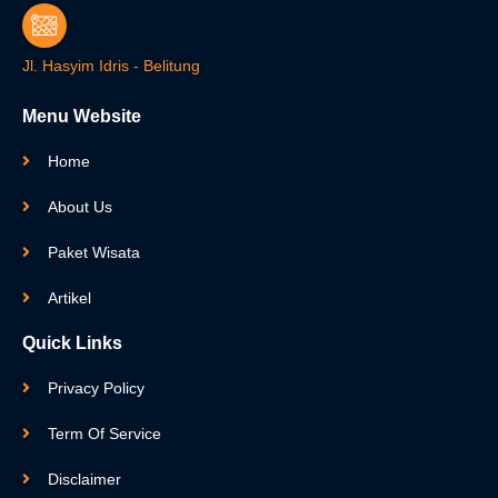
Jl. Hasyim Idris - Belitung
Menu Website
Home
About Us
Paket Wisata
Artikel
Quick Links
Privacy Policy
Term Of Service
Disclaimer