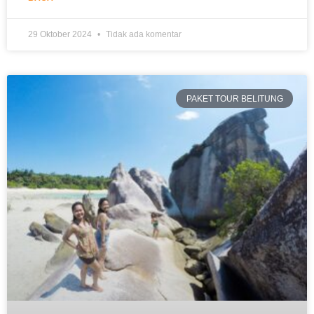
29 Oktober 2024
Tidak ada komentar
PAKET TOUR BELITUNG