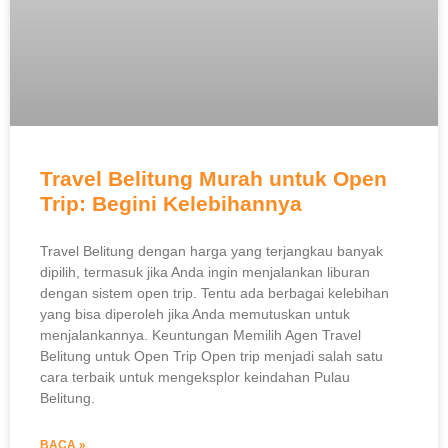
Travel Belitung Murah untuk Open
Trip: Begini Kelebihannya
Travel Belitung dengan harga yang terjangkau banyak
dipilih, termasuk jika Anda ingin menjalankan liburan
dengan sistem open trip. Tentu ada berbagai kelebihan
yang bisa diperoleh jika Anda memutuskan untuk
menjalankannya. Keuntungan Memilih Agen Travel
Belitung untuk Open Trip Open trip menjadi salah satu
cara terbaik untuk mengeksplor keindahan Pulau
Belitung.
BACA »