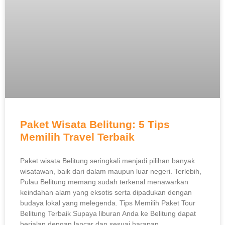
Paket Wisata Belitung: 5 Tips
Memilih Travel Terbaik
Paket wisata Belitung seringkali menjadi pilihan banyak
wisatawan, baik dari dalam maupun luar negeri. Terlebih,
Pulau Belitung memang sudah terkenal menawarkan
keindahan alam yang eksotis serta dipadukan dengan
budaya lokal yang melegenda. Tips Memilih Paket Tour
Belitung Terbaik Supaya liburan Anda ke Belitung dapat
berjalan dengan lancar dan sesuai harapan,