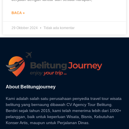
BACA »
29 Oktober 2024
Tidak ada komentar
About Belitungjourney
Kami adalah salah satu perusahaan penyedia travel tour wisata
belitung yang bernaung dibawah CV Agency Tour Belitung.
Berdiri sejak tahun 2015, kami telah menerima lebih dari 1000+
pelanggan, baik untuk keperluan Wisata, Bisnis, Kebutuhan
Konser Artis, maupun untuk Perjalanan Dinas.