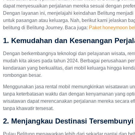
dapat menyesuaikan perjalanan mereka sesuai dengan prefe
Dengan layanan ini, menjelajahi keindahan Belitung menjadi
untuk pasangan atau keluarga. Nah, berikut kami jelaskan b
belitung di Belitung Journey. Baca juga:
Paket honeymoon bel
1. Kemudahan dan Kesenangan Perja
Dengan berkembangnya teknologi dan pelayanan wisata, renta
mudah kita akses pada tahun 2024. Berbagai perusahaan 
kendaraan yang berkualitas, dari mobil keluarga hingga ken
rombongan besar.
Menggunakan jasa rental mobil memungkinkan wisatawan untu
tanpa keterbatasan waktu dan dengan kenyamanan yang op
wisatawan dapat merencanakan perjalanan mereka secara ef
tanpa khawatir tersesat.
2. Menjangkau Destinasi Tersembunyi
Pulau Belitung menawarkan lebih dari sekadar pantai dan beb