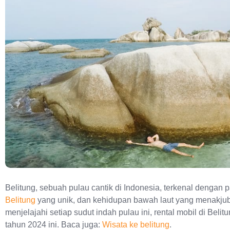
Belitung, sebuah pulau cantik di Indonesia, terkenal denga
Belitung
yang unik, dan kehidupan bawah laut yang menakjub
menjelajahi setiap sudut indah pulau ini, rental mobil di Beli
tahun 2024 ini. Baca juga:
Wisata ke belitung
.