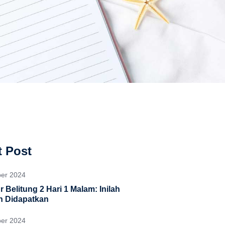
 Post
ber 2024
 Belitung 2 Hari 1 Malam: Inilah
n Didapatkan
ber 2024