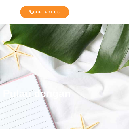
CONTACT US
n Pulau dengan