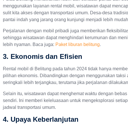
menggunakan layanan rental mobil, wisatawan dapat mencap
sulit kita akses dengan transportasi umum. Desa-desa tradision
pantai indah yang jarang orang kunjungi menjadi lebih muda
Perjalanan dengan mobil pribadi juga memberikan fleksibilit
sehingga wisatawan dapat menghindari kerumunan dan menik
lebih nyaman. Baca juga:
Paket liburan belitung
.
3. Ekonomis dan Efisien
Rental mobil di Belitung pada tahun 2024 tidak hanya memb
pilihan ekonomis. Dibandingkan dengan menggunakan taksi a
seringkali lebih terjangkau, terutama jika perjalanan dilakuk
Selain itu, wisatawan dapat menghemat waktu dengan bebas
sendiri. Ini memberi keleluasaan untuk mengeksplorasi setiap
jadwal transportasi umum.
4. Upaya Keberlanjutan