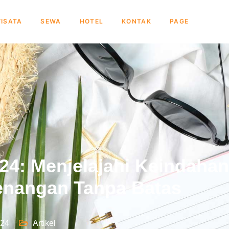
ISATA
SEWA
HOTEL
KONTAK
PAGE
024: Menjelajahi Keindaha
nangan Tanpa Batas
024
Artikel