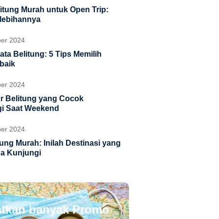
litung Murah untuk Open Trip:
lebihannya
ber 2024
ata Belitung: 5 Tips Memilih
rbaik
ber 2024
r Belitung yang Cocok
gi Saat Weekend
ber 2024
tung Murah: Inilah Destinasi yang
a Kunjungi
tkan banyak Promo