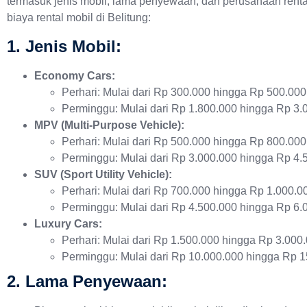
termasuk jenis mobil, lama penyewaan, dan perusahaan rental 
biaya rental mobil di Belitung:
1.
Jenis Mobil:
Economy Cars:
Perhari: Mulai dari Rp 300.000 hingga Rp 500.000
Perminggu: Mulai dari Rp 1.800.000 hingga Rp 3.
MPV (Multi-Purpose Vehicle):
Perhari: Mulai dari Rp 500.000 hingga Rp 800.000
Perminggu: Mulai dari Rp 3.000.000 hingga Rp 4.
SUV (Sport Utility Vehicle):
Perhari: Mulai dari Rp 700.000 hingga Rp 1.000.0
Perminggu: Mulai dari Rp 4.500.000 hingga Rp 6.
Luxury Cars:
Perhari: Mulai dari Rp 1.500.000 hingga Rp 3.000
Perminggu: Mulai dari Rp 10.000.000 hingga Rp 
2.
Lama Penyewaan: