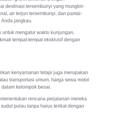
ai destinasi tersembunyi yang mungkin
al, air terjun tersembunyi, dan pantai-
h Anda jangkau.
as untuk mengatur waktu kunjungan,
mati tempat-tempat eksklusif dengan
erikan kenyamanan tetapi juga merupakan
tau transportasi umum, harga sewa mobil
an dalam kelompok besar.
 menentukan rencana perjalanan mereka
 sudut pulau tanpa harus terikat dengan