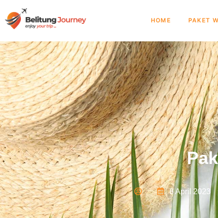
HOME
PAKET W
Pak
8 April 2023