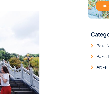
BO
Catego
Paket 
Paket T
Artikel