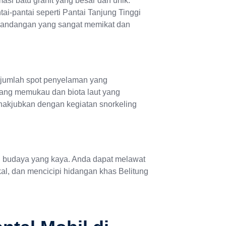
masi batu granit yang besar dan unik.
ntai-pantai seperti Pantai Tanjung Tinggi
mandangan yang sangat memikat dan
sejumlah spot penyelaman yang
ang memukau dan biota laut yang
nakjubkan dengan kegiatan snorkeling
an budaya yang kaya. Anda dapat melawat
al, dan mencicipi hidangan khas Belitung