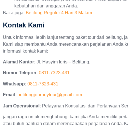
kebutuhan dan anggaran Anda.
Baca juga:
Belitung Reguler 4 Hari 3 Malam
Kontak Kami
Untuk informasi lebih lanjut tentang paket tour dari belitung
Kami siap membantu Anda merencanakan perjalanan Anda ke p
informasi kontak kami:
Alamat Kantor:
Jl. Hasyim Idris – Belitung.
Nomor Telepon:
0811-7323-431
Whatsapp:
0811-7323-431
Email:
belitungjourneytour@gmail.com
Jam Operasional:
Pelayanan Konsultasi dan Pertanyaan Sen
jangan ragu untuk menghubungi kami jika Anda memiliki pertan
atau butuh bantuan dalam merencanakan perjalanan Anda. 