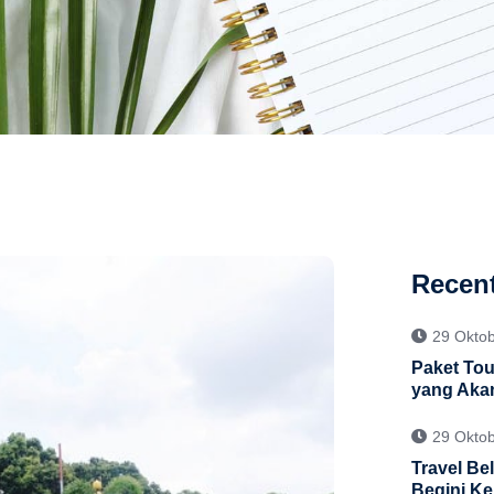
Recent
29 Okto
Paket Tour
yang Aka
29 Okto
Travel Be
Begini Ke