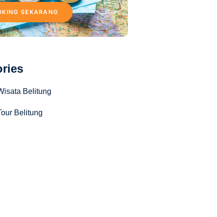
OKING SEKARANG
ries
Wisata Belitung
our Belitung