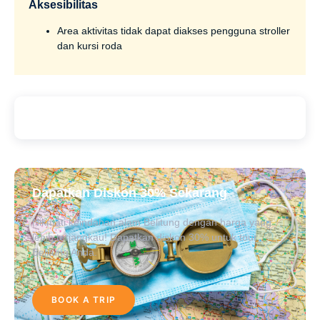
Aksesibilitas
Area aktivitas tidak dapat diakses pengguna stroller
dan kursi roda
Dapatkan Diskon 30% Sekarang
Nikmati keindahan alam Belitung dengan harga yang
lebih terjangkau! Dapatkan diskon 30% untuk tour
Belitung Anda.
BOOK A TRIP