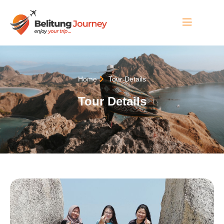
Home
Tour Details
Tour Details