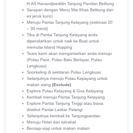
H.AS Hanandjoeddin Tanjung Pandan,Belitung
Sarapan dengan Menu Mie Khas Belitung dan
es jeruk kunci
Menuju Pantai Tanjung Kelayang (estimasi 20
– 30 menit)
Tiba di Pantai Tanjung Kelayang anda
dipersilahkan untuk naik ke Boat untuk
memulai Island Hopping
Team kami akan mengantarkan anda menuju
(Pulau Pasir, Pulau Batu Berlayar, Pulau
Lengkuas)
Snorkeling di sekitaran Pulau Lengkuas.
Selanjutnya menuju Pulau Kepayang untuk
makan siang
(Exclude)
Explore Pulau Kelayang & Goa Kelayang
Kembali menuju Pantai Tanjung Kelayang
Explore Pantai Tanjung Tinggi atau biasa
disebut Pantai Laskar Pelangi.
Selanjutnya kembali ke Tanjungpandan.
Menuju Hotel dan istirahat
Bersiap-siap untuk makan malam