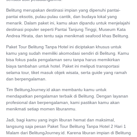
Belitung merupakan destinasi impian yang dipenuhi pantai-
pantai eksotis, pulau-pulau cantik, dan budaya lokal yang
menarik. Dalam paket ini, kamu akan dipandu untuk menjelajahi
destinasi populer seperti Pantai Tanjung Tinggi, Museum Kata
Andrea Hirata, dan tentu saja menikmati seafood khas Belitung.
Paket Tour Belitung Tanpa Hotel ini diciptakan khusus untuk
kamu yang sudah memiliki akomodasi sendiri di Belitung. Kamu
bisa fokus pada pengalaman seru tanpa harus memikirkan
biaya tambahan untuk hotel. Paket ini meliputi transportasi
selama tour, tiket masuk objek wisata, serta guide yang ramah
dan berpengalaman.
Tim BelitungJourney.id akan membantu kamu untuk
mendapatkan pengalaman terbaik di Belitung. Dengan layanan
profesional dan berpengalaman, kami pastikan kamu akan
menikmati setiap momen liburanmu.
Jadi, bagi kamu yang ingin liburan hemat dan maksimal,
langsung saja pesan Paket Tour Belitung Tanpa Hotel 2 Hari 1
Malam dari BelitungJourney.id. Karena liburan impian di Belitung