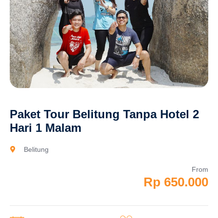
Paket Tour Belitung Tanpa Hotel 2
Hari 1 Malam
Belitung
From
Rp 650.000