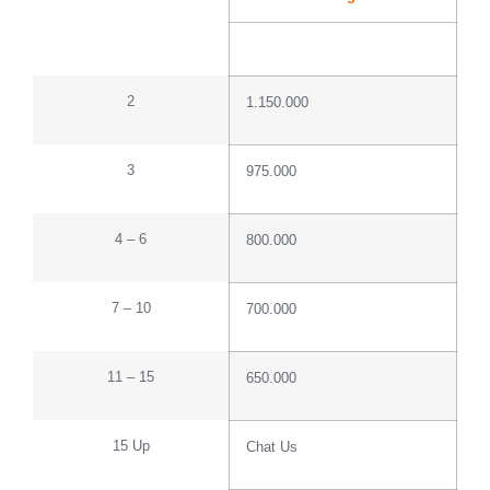
2
1.150.000
3
975.000
4 – 6
800.000
7 – 10
700.000
11 – 15
650.000
15 Up
Chat Us