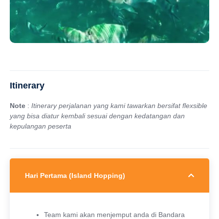
Itinerary
Note
:
Itinerary perjalanan yang kami tawarkan bersifat flexsible
yang bisa diatur kembali sesuai
dengan kedatangan dan
kepulangan peserta
Hari Pertama (Island Hopping)
Team kami akan menjemput anda di Bandara