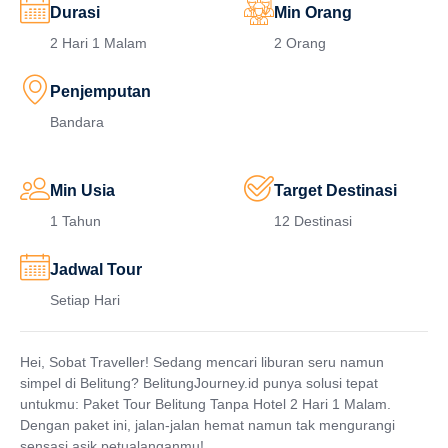
Durasi
Min Orang
2 Hari 1 Malam
2 Orang
Penjemputan
Bandara
Min Usia
Target Destinasi
1 Tahun
12 Destinasi
Jadwal Tour
Setiap Hari
Hei, Sobat Traveller! Sedang mencari liburan seru namun
simpel di Belitung? BelitungJourney.id punya solusi tepat
untukmu: Paket Tour Belitung Tanpa Hotel 2 Hari 1 Malam.
Dengan paket ini, jalan-jalan hemat namun tak mengurangi
sensasi asik petualanganmu!