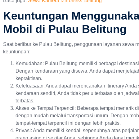
Baca juga:
Sewa Kamera Mirrorless Belitung
Keuntungan Menggunaka
Mobil di Pulau Belitung
Saat berlibur ke Pulau Belitung, penggunaan layanan sewa 
keuntungan:
Kemudahan: Pulau Belitung memiliki berbagai destinasi 
Dengan kendaraan yang disewa, Anda dapat menjelajah
kepraktisan.
Keleluasaan: Anda dapat merencanakan itinerary Anda
kendaraan sendiri, Anda tidak perlu terbatas oleh jadwa
terbatas.
Akses ke Tempat Terpencil: Beberapa tempat menarik di
dengan mudah melalui transportasi umum. Dengan mob
tempat-tempat terpencil ini dengan lebih praktis.
Privasi: Anda memiliki kendali sepenuhnya atas perjala
orang asing di sekitar Anda, sehingga Anda dapat meni