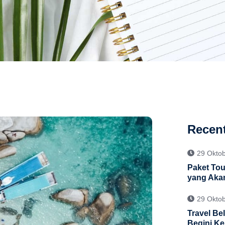
Recent
29 Okto
Paket Tour
yang Aka
29 Okto
Travel Be
Begini Ke