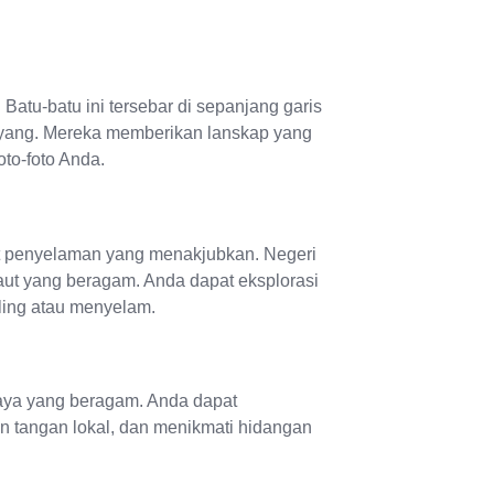
. Batu-batu ini tersebar di sepanjang garis
layang. Mereka memberikan lanskap yang
oto-foto Anda.
pot penyelaman yang menakjubkan. Negeri
laut yang beragam. Anda dapat eksplorasi
ling atau menyelam.
daya yang beragam. Anda dapat
n tangan lokal, dan menikmati hidangan