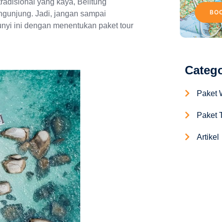
adisional yang kaya, Belitung
BO
ngunjung. Jadi, jangan sampai
nyi ini dengan menentukan paket tour
Catego
Paket 
Paket T
Artikel