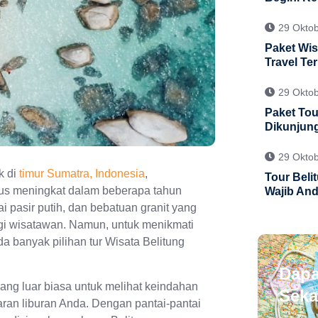
29 Okto
Paket Wis
Travel Te
29 Okto
Paket Tou
Dikunjun
29 Okto
k di
timur Sumatra, Indonesia
,
Tour Beli
rus meningkat dalam beberapa tahun
Wajib And
pasir putih, dan bebatuan granit yang
gi wisatawan. Namun, untuk menikmati
a banyak pilihan tur Wisata Belitung
Dapa
uang luar biasa untuk melihat keindahan
Seka
ran liburan Anda. Dengan pantai-pantai