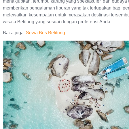
menakjubkan, terumbu karang yang spektakuler, dan budaya tr
memberikan pengalaman liburan yang tak terlupakan bagi pe
melewatkan kesempatan untuk merasakan destinasi tersembu
wisata Belitung yang sesuai dengan preferensi Anda.
Baca juga:
Sewa Bus Belitung