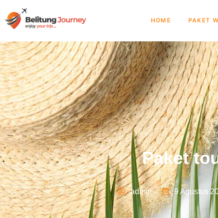
HOME
PAKET W
Paket tou
admin
9 Agustus 2