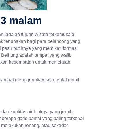
i 3 malam
, adalah tujuan wisata terkemuka di
k terlupakan bagi para pelancong yang
 pasir putihnya yang memikat, formasi
Belitung adalah tempat yang wajib
tkan kesempatan untuk menjelajahi
 manfaat menggunakan jasa rental mobil
dan kualitas air lautnya yang jernih.
berapa garis pantai yang paling terkenal
m, melakukan renang, atau sekadar