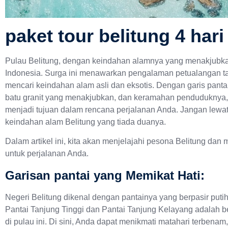
paket tour belitung 4 har
Pulau Belitung, dengan keindahan alamnya yang menakjubkan
Indonesia. Surga ini menawarkan pengalaman petualangan ta
mencari keindahan alam asli dan eksotis. Dengan garis pantai
batu granit yang menakjubkan, dan keramahan penduduknya, 
menjadi tujuan dalam rencana perjalanan Anda. Jangan lewa
keindahan alam Belitung yang tiada duanya.
Dalam artikel ini, kita akan menjelajahi pesona Belitung dan
untuk perjalanan Anda.
Garisan pantai yang Memikat Hati:
Negeri Belitung dikenal dengan pantainya yang berpasir putih 
Pantai Tanjung Tinggi dan Pantai Tanjung Kelayang adalah be
di pulau ini. Di sini, Anda dapat menikmati matahari terbena