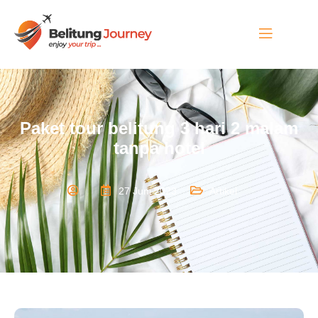
Paket tour belitung 3 hari 2 malam
tanpa hotel
27 Juni 2023
Artikel