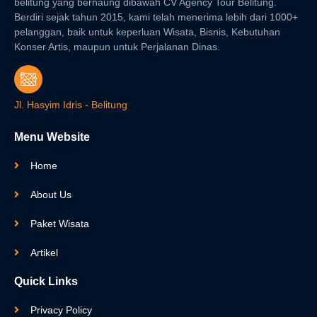
belitung yang bernaung dibawah CV Agency Tour Belitung.
Berdiri sejak tahun 2015, kami telah menerima lebih dari 1000+
pelanggan, baik untuk keperluan Wisata, Bisnis, Kebutuhan
Konser Artis, maupun untuk Perjalanan Dinas.
Jl. Hasyim Idris - Belitung
Menu Website
Home
About Us
Paket Wisata
Artikel
Quick Links
Privacy Policy