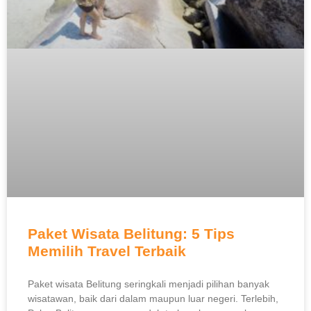
Paket Wisata Belitung: 5 Tips
Memilih Travel Terbaik
Paket wisata Belitung seringkali menjadi pilihan banyak
wisatawan, baik dari dalam maupun luar negeri. Terlebih,