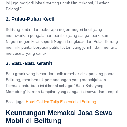
ini juga menjadi lokasi syuting untuk film terkenal, “Laskar
Pelangi.”
2. Pulau-Pulau Kecil
Belitung terdiri dari beberapa negeri-negeri kecil yang
menawarkan pengalaman berlibur yang sangat berkesan.
Negeri-negeri kecil seperti Negeri Lengkuas dan Pulau Burung
memiliki pantai berpasir putih, lautan yang jernih, dan menara
mercusuar yang cantik.
3. Batu-Batu Granit
Batu granit yang besar dan unik tersebar di sepanjang pantai
Belitung, membentuk pemandangan yang menakjubkan.
Formasi batu-batu ini dikenal sebagai “Batu-Batu yang
Memotong” karena tampilan yang sangat istimewa dan tumpul.
Baca juga:
Hotel Golden Tulip Essential di Belitung
Keuntungan Memakai Jasa Sewa
Mobil di Belitung