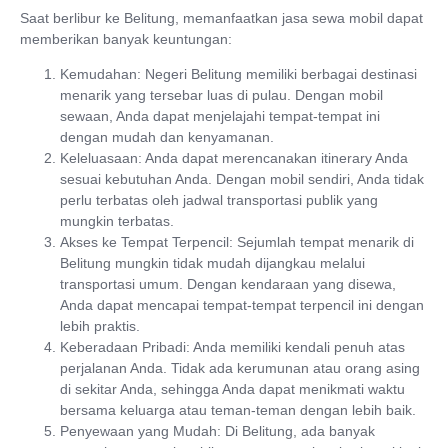
Saat berlibur ke Belitung, memanfaatkan jasa sewa mobil dapat
memberikan banyak keuntungan:
Kemudahan: Negeri Belitung memiliki berbagai destinasi
menarik yang tersebar luas di pulau. Dengan mobil
sewaan, Anda dapat menjelajahi tempat-tempat ini
dengan mudah dan kenyamanan.
Keleluasaan: Anda dapat merencanakan itinerary Anda
sesuai kebutuhan Anda. Dengan mobil sendiri, Anda tidak
perlu terbatas oleh jadwal transportasi publik yang
mungkin terbatas.
Akses ke Tempat Terpencil: Sejumlah tempat menarik di
Belitung mungkin tidak mudah dijangkau melalui
transportasi umum. Dengan kendaraan yang disewa,
Anda dapat mencapai tempat-tempat terpencil ini dengan
lebih praktis.
Keberadaan Pribadi: Anda memiliki kendali penuh atas
perjalanan Anda. Tidak ada kerumunan atau orang asing
di sekitar Anda, sehingga Anda dapat menikmati waktu
bersama keluarga atau teman-teman dengan lebih baik.
Penyewaan yang Mudah: Di Belitung, ada banyak