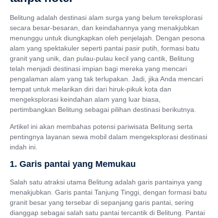
Belitung adalah destinasi alam surga yang belum tereksplorasi
secara besar-besaran, dan keindahannya yang menakjubkan
menunggu untuk diungkapkan oleh penjelajah. Dengan pesona
alam yang spektakuler seperti pantai pasir putih, formasi batu
granit yang unik, dan pulau-pulau kecil yang cantik, Belitung
telah menjadi destinasi impian bagi mereka yang mencari
pengalaman alam yang tak terlupakan. Jadi, jika Anda mencari
tempat untuk melarikan diri dari hiruk-pikuk kota dan
mengeksplorasi keindahan alam yang luar biasa,
pertimbangkan Belitung sebagai pilihan destinasi berikutnya.
Artikel ini akan membahas potensi pariwisata Belitung serta
pentingnya layanan sewa mobil dalam mengeksplorasi destinasi
indah ini.
1. Garis pantai yang Memukau
Salah satu atraksi utama Belitung adalah garis pantainya yang
menakjubkan. Garis pantai Tanjung Tinggi, dengan formasi batu
granit besar yang tersebar di sepanjang garis pantai, sering
dianggap sebagai salah satu pantai tercantik di Belitung. Pantai