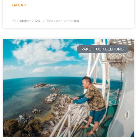
BACA »
29 Oktober 2024
Tidak ada komentar
PAKET TOUR BELITUNG