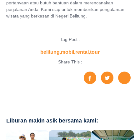
pertanyaan atau butuh bantuan dalam merencanakan
perjalanan Anda. Kami siap untuk memberikan pengalaman
wisata yang berkesan di Negeri Belitung.
Tag Post :
belitung
,
mobil
,
rental
,
tour
Share This :
Liburan makin asik bersama kami: