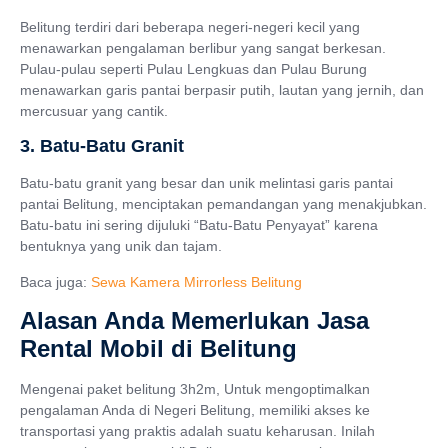
Belitung terdiri dari beberapa negeri-negeri kecil yang
menawarkan pengalaman berlibur yang sangat berkesan.
Pulau-pulau seperti Pulau Lengkuas dan Pulau Burung
menawarkan garis pantai berpasir putih, lautan yang jernih, dan
mercusuar yang cantik.
3. Batu-Batu Granit
Batu-batu granit yang besar dan unik melintasi garis pantai
pantai Belitung, menciptakan pemandangan yang menakjubkan.
Batu-batu ini sering dijuluki “Batu-Batu Penyayat” karena
bentuknya yang unik dan tajam.
Baca juga:
Sewa Kamera Mirrorless Belitung
Alasan Anda Memerlukan Jasa
Rental Mobil di Belitung
Mengenai paket belitung 3h2m, Untuk mengoptimalkan
pengalaman Anda di Negeri Belitung, memiliki akses ke
transportasi yang praktis adalah suatu keharusan. Inilah