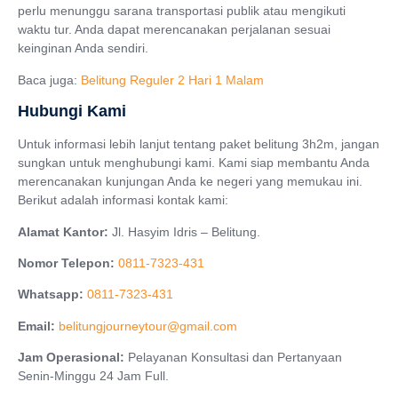
perlu menunggu sarana transportasi publik atau mengikuti
waktu tur. Anda dapat merencanakan perjalanan sesuai
keinginan Anda sendiri.
Baca juga:
Belitung Reguler 2 Hari 1 Malam
Hubungi Kami
Untuk informasi lebih lanjut tentang paket belitung 3h2m, jangan
sungkan untuk menghubungi kami. Kami siap membantu Anda
merencanakan kunjungan Anda ke negeri yang memukau ini.
Berikut adalah informasi kontak kami:
Alamat Kantor:
Jl. Hasyim Idris – Belitung.
Nomor Telepon:
0811-7323-431
Whatsapp:
0811-7323-431
Email:
belitungjourneytour@gmail.com
Jam Operasional:
Pelayanan Konsultasi dan Pertanyaan
Senin-Minggu 24 Jam Full.