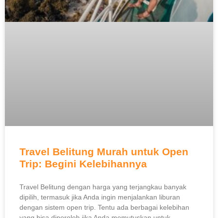
Travel Belitung Murah untuk Open
Trip: Begini Kelebihannya
Travel Belitung dengan harga yang terjangkau banyak
dipilih, termasuk jika Anda ingin menjalankan liburan
dengan sistem open trip. Tentu ada berbagai kelebihan
yang bisa diperoleh jika Anda memutuskan untuk