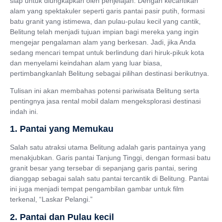
siap untuk diungkapkan oleh penjelajah. Dengan kecantikan
alam yang spektakuler seperti garis pantai pasir putih, formasi
batu granit yang istimewa, dan pulau-pulau kecil yang cantik,
Belitung telah menjadi tujuan impian bagi mereka yang ingin
mengejar pengalaman alam yang berkesan. Jadi, jika Anda
sedang mencari tempat untuk berlindung dari hiruk-pikuk kota
dan menyelami keindahan alam yang luar biasa,
pertimbangkanlah Belitung sebagai pilihan destinasi berikutnya.
Tulisan ini akan membahas potensi pariwisata Belitung serta
pentingnya jasa rental mobil dalam mengeksplorasi destinasi
indah ini.
1. Pantai yang Memukau
Salah satu atraksi utama Belitung adalah garis pantainya yang
menakjubkan. Garis pantai Tanjung Tinggi, dengan formasi batu
granit besar yang tersebar di sepanjang garis pantai, sering
dianggap sebagai salah satu pantai tercantik di Belitung. Pantai
ini juga menjadi tempat pengambilan gambar untuk film
terkenal, “Laskar Pelangi.”
2. Pantai dan Pulau kecil