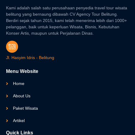
Kami adalah salah satu perusahaan penyedia travel tour wisata
belitung yang bernaung dibawah CV Agency Tour Belitung.
Berdiri sejak tahun 2015, kami telah menerima lebih dari 1000+
pelanggan, baik untuk keperluan Wisata, Bisnis, Kebutuhan
Konser Artis, maupun untuk Perjalanan Dinas.
Jl. Hasyim Idris - Belitung
Menu Website
Home
About Us
Paket Wisata
Artikel
Quick Links