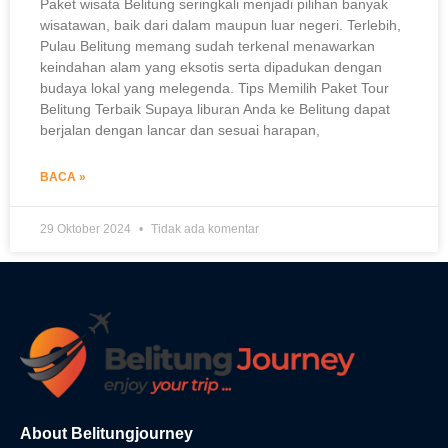
Paket wisata Belitung seringkali menjadi pilihan banyak
wisatawan, baik dari dalam maupun luar negeri. Terlebih,
Pulau Belitung memang sudah terkenal menawarkan
keindahan alam yang eksotis serta dipadukan dengan
budaya lokal yang melegenda. Tips Memilih Paket Tour
Belitung Terbaik Supaya liburan Anda ke Belitung dapat
berjalan dengan lancar dan sesuai harapan,
BACA »
29 Oktober 2024
Tidak ada komentar
About Belitungjourney