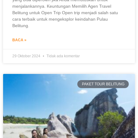
menjalankannya. Keuntungan Memilih Agen Travel
Belitung untuk Open Trip Open trip menjadi salah satu
cara terbaik untuk mengeksplor keindahan Pulau
Belitung.
BACA »
29 Oktober 2024
Tidak ada komentar
PAKET TOUR BELITUNG