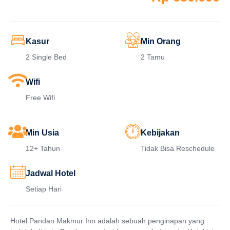
Kasur
Min Orang
2 Single Bed
2 Tamu
Wifi
Free Wifi
Min Usia
Kebijakan
12+ Tahun
Tidak Bisa Reschedule
Jadwal Hotel
Setiap Hari
Hotel Pandan Makmur Inn adalah sebuah penginapan yang