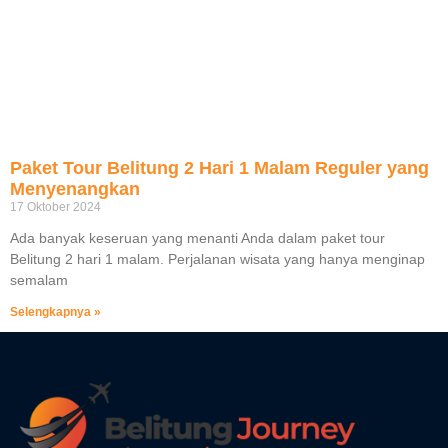
Paket Tour Belitung 2 Hari 1 Malam Reguler yang
Menyenangkan
17 Oktober 2024
Ada banyak keseruan yang menanti Anda dalam paket tour
Belitung 2 hari 1 malam. Perjalanan wisata yang hanya menginap
semalam
Selengkapnya »