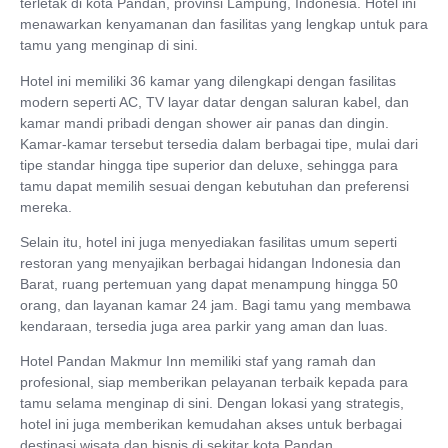
terletak di kota Pandan, provinsi Lampung, Indonesia. Hotel ini
menawarkan kenyamanan dan fasilitas yang lengkap untuk para
tamu yang menginap di sini.
Hotel ini memiliki 36 kamar yang dilengkapi dengan fasilitas
modern seperti AC, TV layar datar dengan saluran kabel, dan
kamar mandi pribadi dengan shower air panas dan dingin.
Kamar-kamar tersebut tersedia dalam berbagai tipe, mulai dari
tipe standar hingga tipe superior dan deluxe, sehingga para
tamu dapat memilih sesuai dengan kebutuhan dan preferensi
mereka.
Selain itu, hotel ini juga menyediakan fasilitas umum seperti
restoran yang menyajikan berbagai hidangan Indonesia dan
Barat, ruang pertemuan yang dapat menampung hingga 50
orang, dan layanan kamar 24 jam. Bagi tamu yang membawa
kendaraan, tersedia juga area parkir yang aman dan luas.
Hotel Pandan Makmur Inn memiliki staf yang ramah dan
profesional, siap memberikan pelayanan terbaik kepada para
tamu selama menginap di sini. Dengan lokasi yang strategis,
hotel ini juga memberikan kemudahan akses untuk berbagai
destinasi wisata dan bisnis di sekitar kota Pandan.