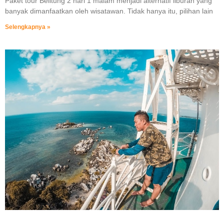
Paket tour Belitung 2 hari 1 malam menjadi alternatif liburan yang
banyak dimanfaatkan oleh wisatawan. Tidak hanya itu, pilihan lain
Selengkapnya »