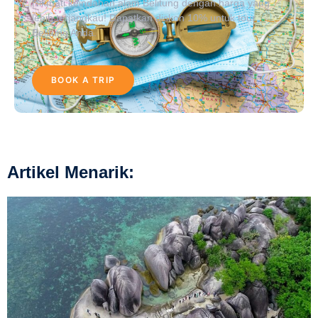
Nikmati keindahan alam Belitung dengan harga yang
lebih terjangkau! Dapatkan diskon 10% untuk tour
Belitung Anda.
BOOK A TRIP
Artikel Menarik: