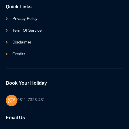
Quick Links
Privacy Policy
Term Of Service
Disclaimer
Credits
Book Your Holiday
0811-7323-431
Email Us