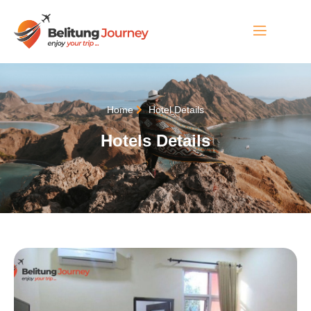
Home
Hotel Details
Hotels Details