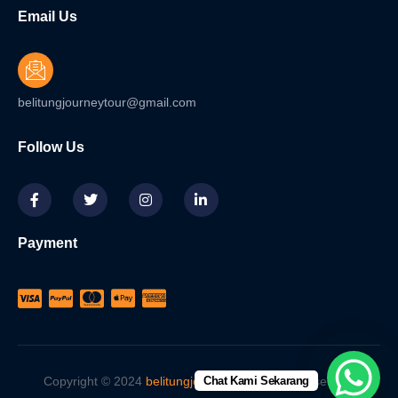
Email Us
belitungjourneytour@gmail.com
Follow Us
Payment
Chat Kami Sekarang
Copyright © 2024
belitungjourney.id
, All rights reserved.