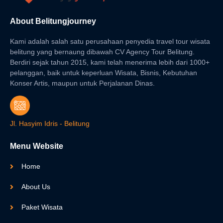
About Belitungjourney
Kami adalah salah satu perusahaan penyedia travel tour wisata
belitung yang bernaung dibawah CV Agency Tour Belitung.
Berdiri sejak tahun 2015, kami telah menerima lebih dari 1000+
pelanggan, baik untuk keperluan Wisata, Bisnis, Kebutuhan
Konser Artis, maupun untuk Perjalanan Dinas.
Jl. Hasyim Idris - Belitung
Menu Website
Home
About Us
Paket Wisata