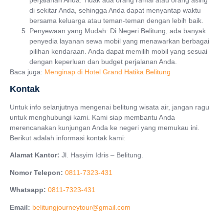
di sekitar Anda, sehingga Anda dapat menyantap waktu
bersama keluarga atau teman-teman dengan lebih baik.
Penyewaan yang Mudah: Di Negeri Belitung, ada banyak
penyedia layanan sewa mobil yang menawarkan berbagai
pilihan kendaraan. Anda dapat memilih mobil yang sesuai
dengan keperluan dan budget perjalanan Anda.
Baca juga:
Menginap di Hotel Grand Hatika Belitung
Kontak
Untuk info selanjutnya mengenai belitung wisata air, jangan ragu
untuk menghubungi kami. Kami siap membantu Anda
merencanakan kunjungan Anda ke negeri yang memukau ini.
Berikut adalah informasi kontak kami:
Alamat Kantor:
Jl. Hasyim Idris – Belitung.
Nomor Telepon:
0811-7323-431
Whatsapp:
0811-7323-431
Email:
belitungjourneytour@gmail.com