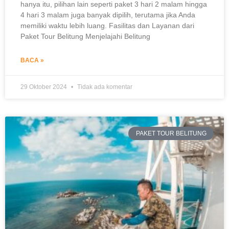
hanya itu, pilihan lain seperti paket 3 hari 2 malam hingga
4 hari 3 malam juga banyak dipilih, terutama jika Anda
memiliki waktu lebih luang. Fasilitas dan Layanan dari
Paket Tour Belitung Menjelajahi Belitung
BACA »
29 Oktober 2024
Tidak ada komentar
PAKET TOUR BELITUNG