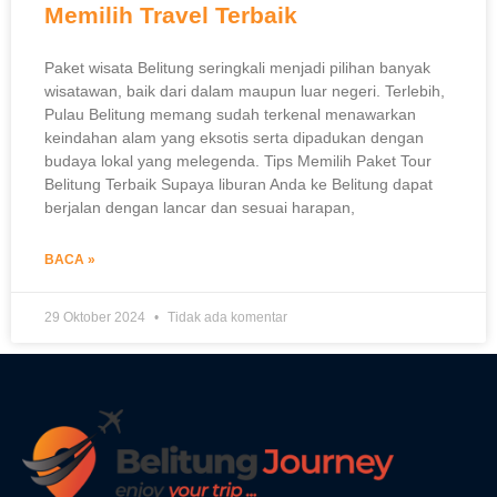
Memilih Travel Terbaik
Paket wisata Belitung seringkali menjadi pilihan banyak
wisatawan, baik dari dalam maupun luar negeri. Terlebih,
Pulau Belitung memang sudah terkenal menawarkan
keindahan alam yang eksotis serta dipadukan dengan
budaya lokal yang melegenda. Tips Memilih Paket Tour
Belitung Terbaik Supaya liburan Anda ke Belitung dapat
berjalan dengan lancar dan sesuai harapan,
BACA »
29 Oktober 2024
Tidak ada komentar