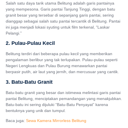
Salah satu daya tarik utama Belitung adalah garis pantainya
yang mempesona. Garis pantai Tanjung Tinggi, dengan batu
granit besar yang tersebar di sepanjang garis pantai, sering
dianggap sebagai salah satu pantai tercantik di Belitung. Pantai
ini juga menjadi lokasi syuting untuk film terkenal, “Laskar
Pelangi.”
2. Pulau-Pulau Kecil
Belitung terdiri dari beberapa pulau kecil yang memberikan
pengalaman berlibur yang tak terlupakan. Pulau-pulau seperti
Negeri Lengkuas dan Pulau Burung menawarkan pantai
berpasir putih, air laut yang jernih, dan mercusuar yang cantik.
3. Batu-Batu Granit
Batu-batu granit yang besar dan istimewa melintasi garis pantai
pantai Belitung, menciptakan pemandangan yang menakjubkan.
Batu-batu ini sering dijuluki “Batu-Batu Penyayat” karena
bentuknya yang unik dan tumpul.
Baca juga:
Sewa Kamera Mirrorless Belitung