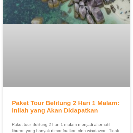
Paket Tour Belitung 2 Hari 1 Malam:
Inilah yang Akan Didapatkan
Paket tour Belitung 2 hari 1 malam menjadi alternatif
liburan yang banyak dimanfaatkan oleh wisatawan. Tidak