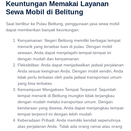
Keuntungan Memakai Layanan
Sewa Mobil di Belitung
Saat berlibur ke Pulau Belitung, penggunaan jasa sewa mobil
dapat memberikan banyak keuntungan:
Kenyamanan: Negeri Belitung memiliki berbagai tempat
menarik yang tersebar luas di pulau. Dengan mobil
sewaan, Anda dapat menjelajahi tempat-tempat ini
dengan mudah dan kenyamanan.
Fleksibilitas: Anda dapat menjadwalkan jadwal perjalanan
Anda sesuai keinginan Anda. Dengan mobil sendiri, Anda
tidak perlu terbatas oleh pada jadwal transportasi umum
yang bisa terbatas.
Kemampuan Mengakses Tempat Terpencil: Sejumlah
tempat menarik di Belitung mungkin tidak terjangkau
dengan mudah melalui transportasi umum. Dengan
kendaraan yang disewa, Anda dapat menjangkau tempat-
tempat terpencil ini dengan lebih mudah.
Keberadaan Pribadi: Anda memiliki kendali sepenuhnya
atas perjalanan Anda. Tidak ada orang ramai atau orang