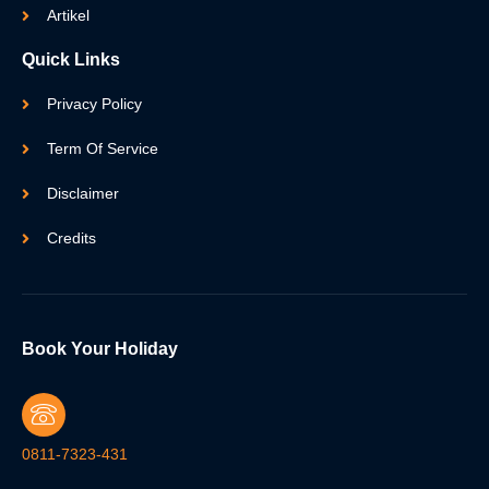
Artikel
Quick Links
Privacy Policy
Term Of Service
Disclaimer
Credits
Book Your Holiday
0811-7323-431