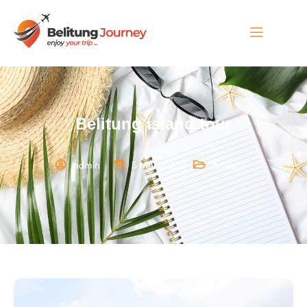
Belitung island tour
admin
5 Mei 2023
Artikel