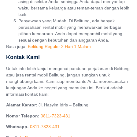
asing di sekitar Anda, sehingga Anda dapat menyantap
waktu bersama keluarga atau teman-teman dengan lebih
baik.
Penyewaan yang Mudah: Di Belitung, ada banyak
perusahaan rental mobil yang menawarkan berbagai
pilihan kendaraan. Anda dapat mengambil mobil yang
sesuai dengan kebutuhan dan anggaran Anda.
Baca juga:
Belitung Reguler 2 Hari 1 Malam
Kontak Kami
Untuk info lebih lanjut mengenai panduan perjalanan di Belitung
atau jasa rental mobil Belitung, jangan sungkan untuk
menghubungi kami. Kami siap membantu Anda merencanakan
kunjungan Anda ke negeri yang memukau ini. Berikut adalah
informasi kontak kami:
Alamat Kantor:
Jl. Hasyim Idris – Belitung.
Nomor Telepon:
0811-7323-431
Whatsapp:
0811-7323-431